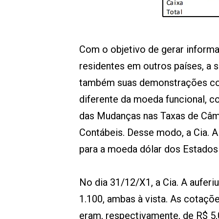
Com o objetivo de gerar informa
residentes em outros países, a 
também suas demonstrações co
diferente da moeda funcional, 
das Mudanças nas Taxas de Câ
Contábeis. Desse modo, a Cia. 
para a moeda dólar dos Estados
No dia 31/12/X1, a Cia. A auferi
1.100, ambas à vista. As cotaçõ
eram, respectivamente, de R$ 5,