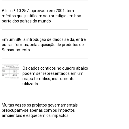
A lei n.º 10.257, aprovada em 2001, tem
méritos que justificam seu prestígio em boa
parte dos países do mundo
Em um SIG, a introdução de dados se dá, entre
outras formas, pela aquisição de produtos de
Sensoriamento
Os dados contidos no quadro abaixo
podem ser representados em um
mapa temático, instrumento
utilizado
Muitas vezes os projetos governamentais
preocupam-se apenas com os impactos
ambientais e esquecem os impactos