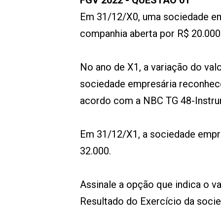
FGV 2022 - QUESTÃO 01
Em 31/12/X0, uma sociedade em
companhia aberta por R$ 20.000
No ano de X1, a variação do valo
sociedade empresária reconhece
acordo com a NBC TG 48-Instru
Em 31/12/X1, a sociedade empre
32.000.
Assinale a opção que indica o 
Resultado do Exercício da soci