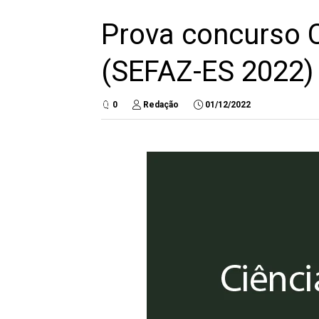
Prova concurso C
(SEFAZ-ES 2022)
0
Redação
01/12/2022