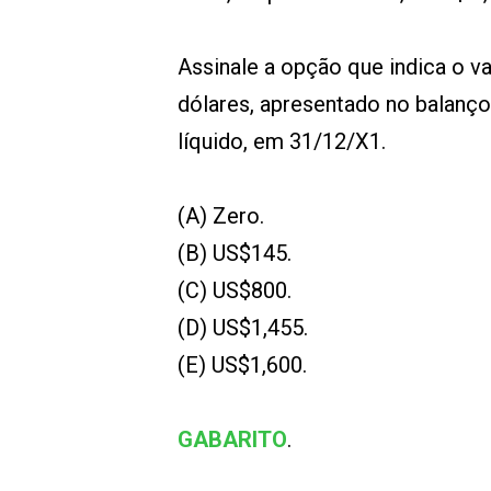
Assinale a opção que indica o v
dólares, apresentado no balanço
líquido, em 31/12/X1.
(A) Zero.
(B) US$145.
(C) US$800.
(D) US$1,455.
(E) US$1,600.
GABARITO
.