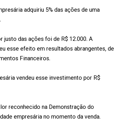
presária adquiriu 5% das ações de uma
.
r justo das ações foi de R$ 12.000. A
u esse efeito em resultados abrangentes, de
mentos Financeiros.
sária vendeu esse investimento por R$
valor reconhecido na Demonstração do
edade empresária no momento da venda.