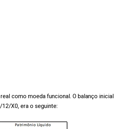
o real como moeda funcional. O balanço inicial
12/X0, era o seguinte: