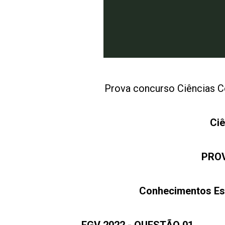
Prova concurso Ciências 
Ciê
PROV
Conhecimentos Esp