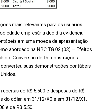
ções mais relevantes para os usuários
sociedade empresária decidiu evidenciar
ntábeis em uma moeda de apresentação
como abordado na NBC TG 02 (03) – Efeitos
mbio e Conversão de Demonstrações
A converteu suas demonstrações contábeis
 Unidos.
u receitas de R$ 5.500 e despesas de R$
es do dólar, em 31/12/X0 e em 31/12/X1,
00 e de R$ 5,50.