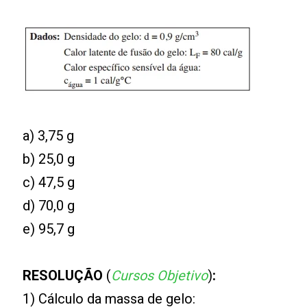
a) 3,75 g
b) 25,0 g
c) 47,5 g
d) 70,0 g
e) 95,7 g
RESOLUÇÃO
(
Cursos Objetivo
)
:
1) Cálculo da massa de gelo: