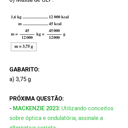
GABARITO:
a) 3,75 g
PRÓXIMA QUESTÃO:
-
MACKENZIE 2023:
Utilizando conceitos
sobre óptica e ondulatória, assinale a
alternativa correta