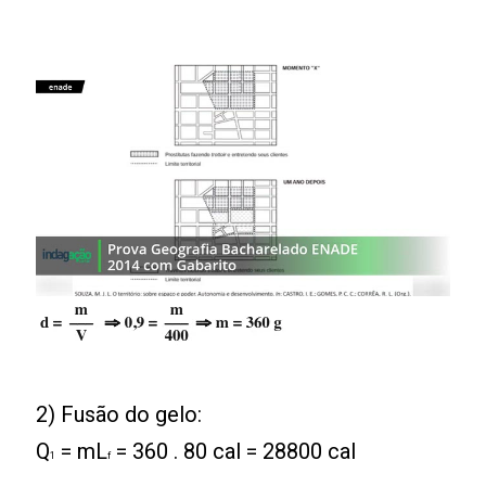
2) Fusão do gelo:
Q
= mL
= 360 . 80 cal = 28800 cal
1
f