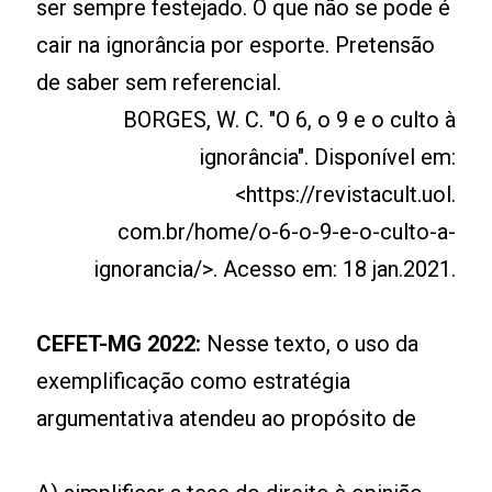
ser sempre festejado. O que não se pode é
cair na ignorância por esporte. Pretensão
de saber sem referencial.
BORGES, W. C. "O 6, o 9 e o culto à
ignorância". Disponível em:
<https://revistacult.uol.
com.br/home/o-6-o-9-e-o-culto-a-
ignorancia/>. Acesso em: 18 jan.2021.
CEFET-MG 2022:
Nesse texto, o uso da
exemplificação como estratégia
argumentativa atendeu ao propósito de