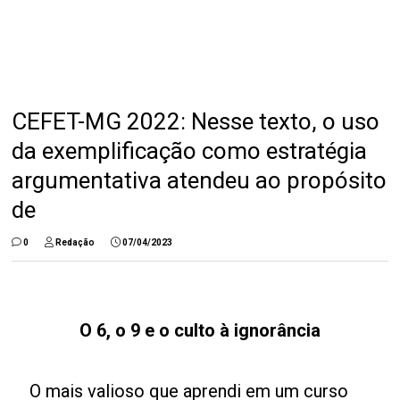
CEFET-MG 2022: Nesse texto, o uso
da exemplificação como estratégia
argumentativa atendeu ao propósito
de
0
Redação
07/04/2023
O 6, o 9 e o culto à ignorância
O mais valioso que aprendi em um curso