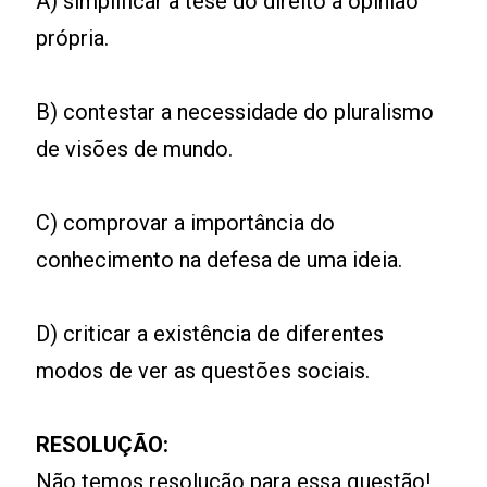
A) simplificar a tese do direito à opinião
própria.
B) contestar a necessidade do pluralismo
de visões de mundo.
C) comprovar a importância do
conhecimento na defesa de uma ideia.
D) criticar a existência de diferentes
modos de ver as questões sociais.
RESOLUÇÃO:
Não temos resolução para essa questão!