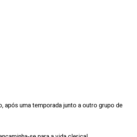
o, após uma temporada junto a outro grupo de
encaminha-se para a vida clerical.