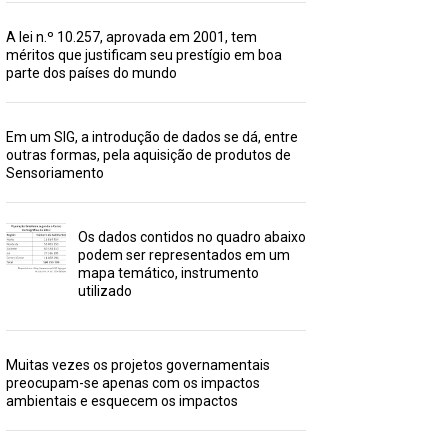
A lei n.º 10.257, aprovada em 2001, tem
méritos que justificam seu prestígio em boa
parte dos países do mundo
Em um SIG, a introdução de dados se dá, entre
outras formas, pela aquisição de produtos de
Sensoriamento
Os dados contidos no quadro abaixo
podem ser representados em um
mapa temático, instrumento
utilizado
Muitas vezes os projetos governamentais
preocupam-se apenas com os impactos
ambientais e esquecem os impactos