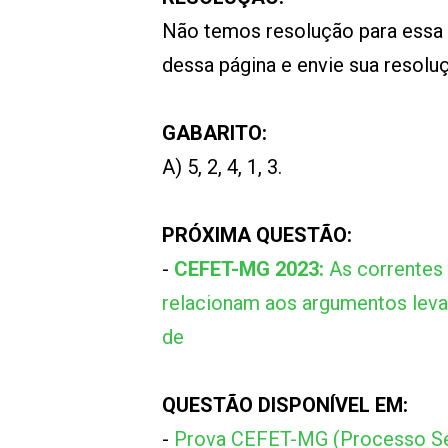
Não temos resolução para essa
dessa página e envie sua resol
GABARITO:
A) 5, 2, 4, 1, 3.
PRÓXIMA QUESTÃO:
-
CEFET-MG 2023:
As correntes 
relacionam aos argumentos levan
de
QUESTÃO DISPONÍVEL EM:
-
Prova CEFET-MG (Processo Se