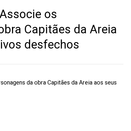
Associe os
bra Capitães da Areia
tivos desfechos
sonagens da obra Capitães da Areia aos seus