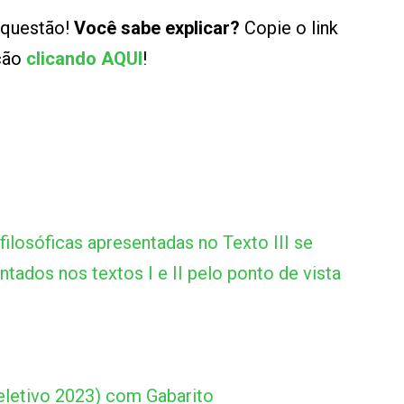
 questão!
Você sabe explicar?
Copie o link
ução
clicando AQUI
!
filosóficas apresentadas no Texto III se
tados nos textos I e II pelo ponto de vista
letivo 2023) com Gabarito