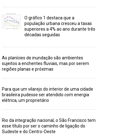
O gráfico 1 destaca que a
população urbana cresceu a taxas
superiores a 4% ao ano durante três
décadas seguidas
As planícies de inundação são ambientes
sujeitos a enchentes fluviais, mas por serem
regiões planas e próximas
Para que um vilarejo do interior de uma cidade
brasileira pudesse ser atendido com energia
elétrica, um proprietário
Rio da integração nacional, o São Francisco tem
esse título por ser o caminho de ligação do
Sudeste e do Centro-Oeste