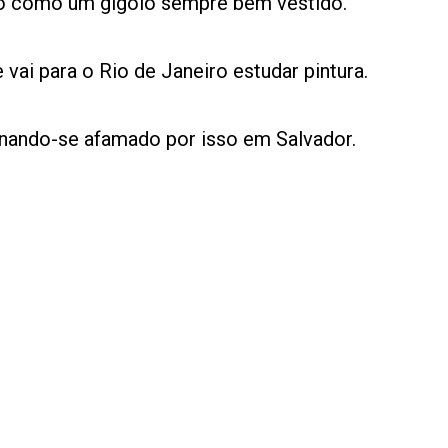
endo como um gigolô sempre bem vestido.
 vai para o Rio de Janeiro estudar pintura.
ornando-se afamado por isso em Salvador.