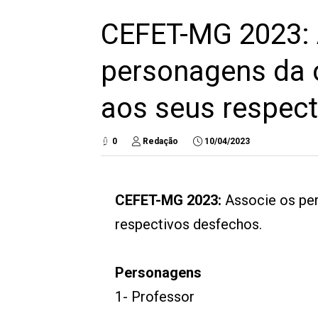
CEFET-MG 2023: 
personagens da o
aos seus respec
0
Redação
10/04/2023
CEFET-MG 2023:
Associe os per
respectivos desfechos.
Personagens
1- Professor