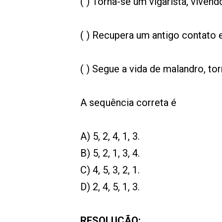
( ) Torna-se um vigarista, viv
( ) Recupera um antigo contato e
( ) Segue a vida de malandro, t
A sequência correta é
A) 5, 2, 4, 1, 3.
B) 5, 2, 1, 3, 4.
C) 4, 5, 3, 2, 1.
D) 2, 4, 5, 1, 3.
RESOLUÇÃO: