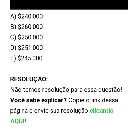
A) $240.000
B) $260.000
C) $250.000
D) $251.000
E) $245.000
RESOLUÇÃO:
Não temos resolução para essa questão!
Você sabe explicar?
Copie o link dessa
página e envie sua resolução
clicando
AQUI
!