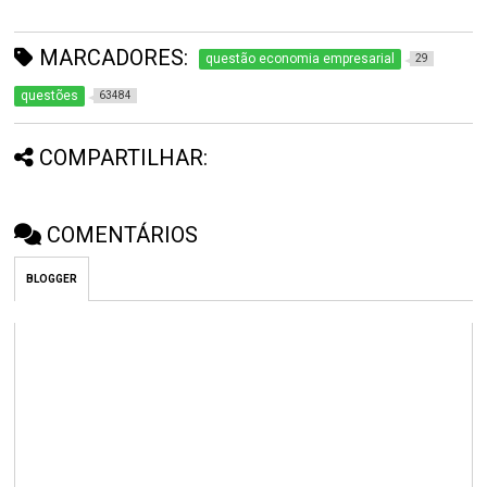
MARCADORES:
questão economia empresarial
29
questões
63484
COMPARTILHAR:
COMENTÁRIOS
BLOGGER