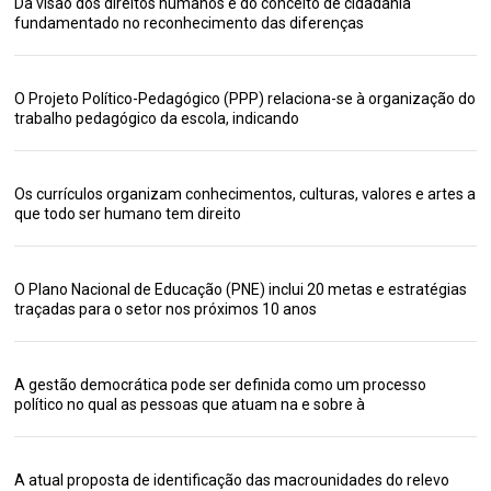
Da visão dos direitos humanos e do conceito de cidadania
fundamentado no reconhecimento das diferenças
O Projeto Político-Pedagógico (PPP) relaciona-se à organização do
trabalho pedagógico da escola, indicando
Os currículos organizam conhecimentos, culturas, valores e artes a
que todo ser humano tem direito
O Plano Nacional de Educação (PNE) inclui 20 metas e estratégias
traçadas para o setor nos próximos 10 anos
A gestão democrática pode ser definida como um processo
político no qual as pessoas que atuam na e sobre à
A atual proposta de identificação das macrounidades do relevo