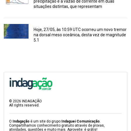
precipitação e a vazão de corrente em duas
situações distintas, que representam
Hoje, 27/05, às 10:59 UTC ocorreu um novo tremor
na dorsal meso oceânica, desta vez de magnitude
5.1
©
2026
INDAGAÇÃO
All rights reserved.
O
Indagação
é um site do grupo
Indaguei Comunicação
.
Compartilhamos conhecimento gratuito através de provas,
atividades, questões e muito mais. Aproveite: é grátis!