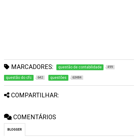
MARCADORES:
questão de contabilidade
499
questão do cfc
questões
642
63484
COMPARTILHAR:
COMENTÁRIOS
BLOGGER