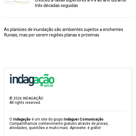
cresceu a taxas superiores a 4% ao ano durante
três décadas seguidas
As planícies de inundação são ambientes sujeitos a enchentes
fluviais, mas por serem regiões planas e próximas
©
2026
INDAGAÇÃO
All rights reserved.
O
Indagação
é um site do grupo
Indaguei Comunicação
.
Compartilhamos conhecimento gratuito através de provas,
atividades, questões e muito mais. Aproveite: é grátis!