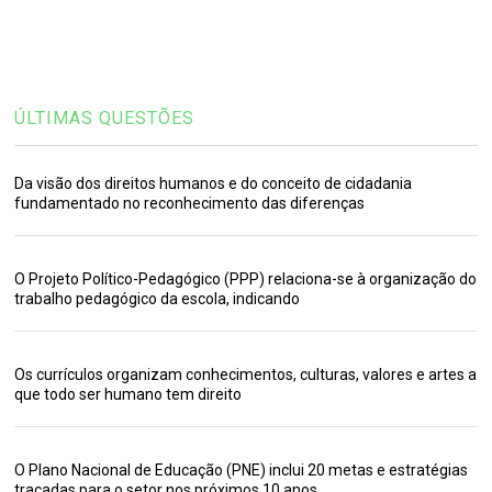
ÚLTIMAS QUESTÕES
Da visão dos direitos humanos e do conceito de cidadania
fundamentado no reconhecimento das diferenças
O Projeto Político-Pedagógico (PPP) relaciona-se à organização do
trabalho pedagógico da escola, indicando
Os currículos organizam conhecimentos, culturas, valores e artes a
que todo ser humano tem direito
O Plano Nacional de Educação (PNE) inclui 20 metas e estratégias
traçadas para o setor nos próximos 10 anos