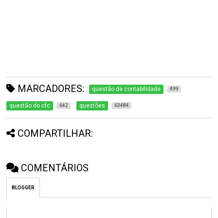
MARCADORES:
questão de contabilidade
499
questão do cfc
questões
642
63484
COMPARTILHAR:
COMENTÁRIOS
BLOGGER