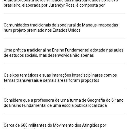
A atual proposta de identificação das macrounidades do relevo
brasileiro, elaborada por Jurandyr Ross, é composta por
Comunidades tradicionais da zona rural de Manaus, mapeadas
num projeto premiado nos Estados Unidos
Uma prática tradicional no Ensino Fundamental adotada nas aulas
de estudos sociais, mas desenvolvida não apenas
Os eixos temáticos e suas interações interdisciplinares com os
temas transversais e demais áreas foram propostos
Considere que a professora de uma turma de Geografia do 6º ano
do Ensino Fundamental de uma escola pública localizada
Cerca de 600 militantes do Movimento dos Atingidos por