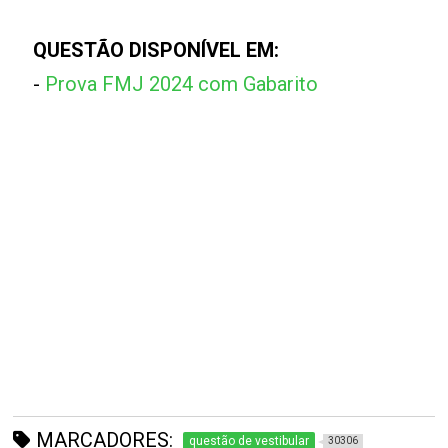
QUESTÃO DISPONÍVEL EM:
-
Prova FMJ 2024 com Gabarito
MARCADORES:
questão de vestibular
30306