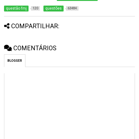
questão fmj
questões
120
63484
COMPARTILHAR:
COMENTÁRIOS
BLOGGER