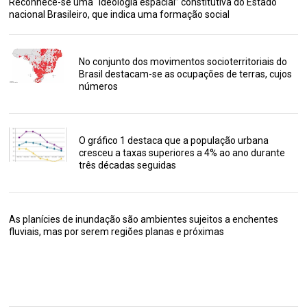
Reconhece-se uma “ideologia espacial” constitutiva do Estado
nacional Brasileiro, que indica uma formação social
No conjunto dos movimentos socioterritoriais do
Brasil destacam-se as ocupações de terras, cujos
números
O gráfico 1 destaca que a população urbana
cresceu a taxas superiores a 4% ao ano durante
três décadas seguidas
As planícies de inundação são ambientes sujeitos a enchentes
fluviais, mas por serem regiões planas e próximas