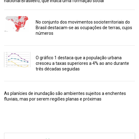
nacional Brasileiro, que indica uma formação social
No conjunto dos movimentos socioterritoriais do
Brasil destacam-se as ocupações de terras, cujos
números
O gráfico 1 destaca que a população urbana
cresceu a taxas superiores a 4% ao ano durante
três décadas seguidas
As planícies de inundação são ambientes sujeitos a enchentes
fluviais, mas por serem regiões planas e próximas