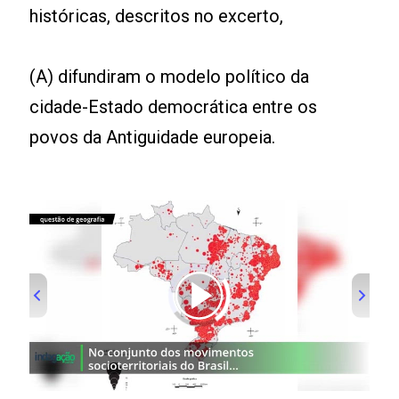
históricas, descritos no excerto,
(A) difundiram o modelo político da
cidade-Estado democrática entre os
povos da Antiguidade europeia.
00:00
/
01:00