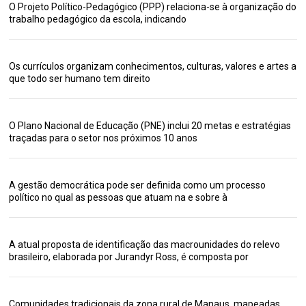
O Projeto Político-Pedagógico (PPP) relaciona-se à organização do
trabalho pedagógico da escola, indicando
Os currículos organizam conhecimentos, culturas, valores e artes a
que todo ser humano tem direito
O Plano Nacional de Educação (PNE) inclui 20 metas e estratégias
traçadas para o setor nos próximos 10 anos
A gestão democrática pode ser definida como um processo
político no qual as pessoas que atuam na e sobre à
A atual proposta de identificação das macrounidades do relevo
brasileiro, elaborada por Jurandyr Ross, é composta por
Comunidades tradicionais da zona rural de Manaus, mapeadas