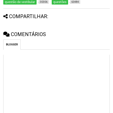
questão de vestibular
questões
30306
63484
COMPARTILHAR:
COMENTÁRIOS
BLOGGER