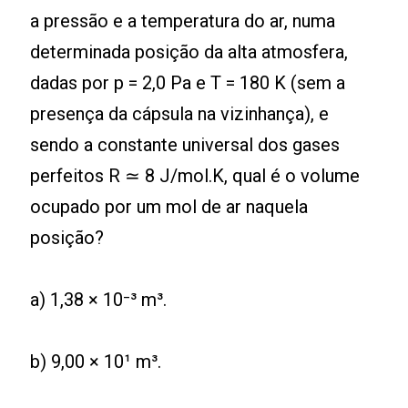
a pressão e a temperatura do ar, numa
determinada posição da alta atmosfera,
dadas por p = 2,0 Pa e T = 180 K (sem a
presença da cápsula na vizinhança), e
sendo a constante universal dos gases
perfeitos R ≃ 8 J/mol.K, qual é o volume
ocupado por um mol de ar naquela
posição?
a) 1,38 × 10⁻³ m³.
b) 9,00 × 10¹ m³.