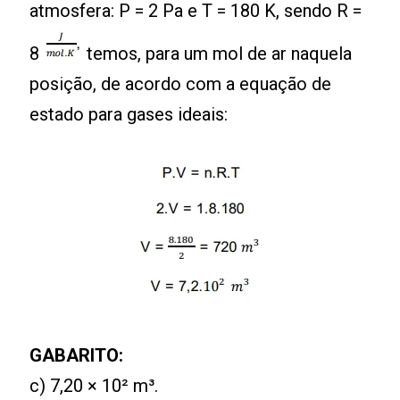
atmosfera: P = 2 Pa e T = 180 K, sendo R =
8
temos, para um mol de ar naquela
posição, de acordo com a equação de
estado para gases ideais:
GABARITO:
c) 7,20 × 10² m³.