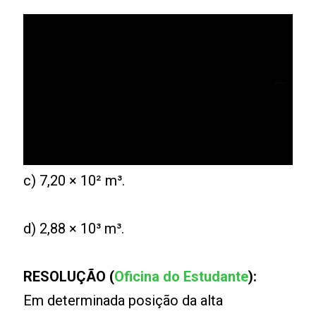
c) 7,20 × 10² m³.
d) 2,88 × 10³ m³.
RESOLUÇÃO (
Oficina do Estudante
):
Em determinada posição da alta