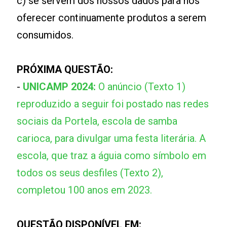
c) se servem dos nossos dados para nos
oferecer continuamente produtos a serem
consumidos.
PRÓXIMA QUESTÃO:
-
UNICAMP 2024:
O anúncio (Texto 1)
reproduzido a seguir foi postado nas redes
sociais da Portela, escola de samba
carioca, para divulgar uma festa literária. A
escola, que traz a águia como símbolo em
todos os seus desfiles (Texto 2),
completou 100 anos em 2023.
QUESTÃO DISPONÍVEL EM: