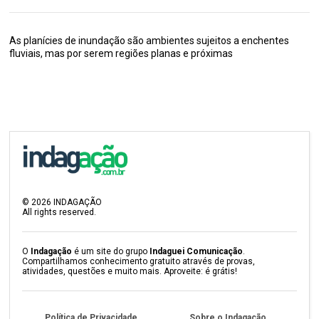
As planícies de inundação são ambientes sujeitos a enchentes
fluviais, mas por serem regiões planas e próximas
©
2026
INDAGAÇÃO
All rights reserved.
O
Indagação
é um site do grupo
Indaguei Comunicação
.
Compartilhamos conhecimento gratuito através de provas,
atividades, questões e muito mais. Aproveite: é grátis!
Política de Privacidade
Sobre o Indagação