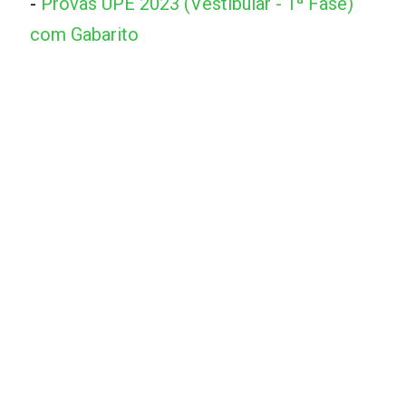
-
Provas UPE 2023 (Vestibular - 1ª Fase)
com Gabarito