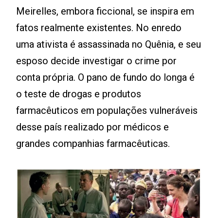
Meirelles, embora ficcional, se inspira em
fatos realmente existentes. No enredo
uma ativista é assassinada no Quênia, e seu
esposo decide investigar o crime por
conta própria. O pano de fundo do longa é
o teste de drogas e produtos
farmacêuticos em populações vulneráveis
desse país realizado por médicos e
grandes companhias farmacêuticas.