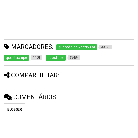
MARCADORES:
questão de vestibular
30306
questão upe
questões
1104
63484
COMPARTILHAR:
COMENTÁRIOS
BLOGGER