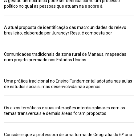
A gestão democrática pode ser definida como um processo
político no qual as pessoas que atuam na e sobre à
A atual proposta de identificação das macrounidades do relevo
brasileiro, elaborada por Jurandyr Ross, é composta por
Comunidades tradicionais da zona rural de Manaus, mapeadas
num projeto premiado nos Estados Unidos
Uma prática tradicional no Ensino Fundamental adotada nas aulas
de estudos sociais, mas desenvolvida não apenas
Os eixos temáticos e suas interações interdisciplinares com os
temas transversais e demais áreas foram propostos
Considere que a professora de uma turma de Geografia do 6º ano