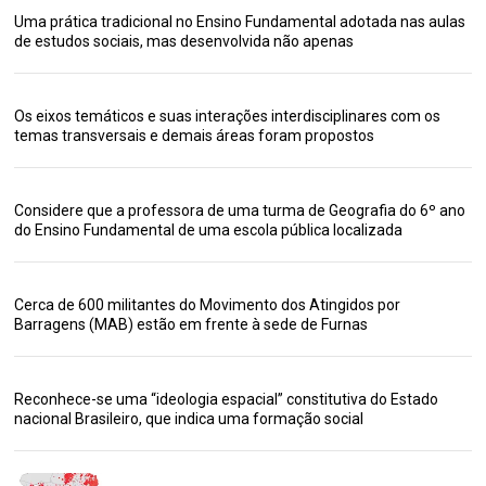
Uma prática tradicional no Ensino Fundamental adotada nas aulas
de estudos sociais, mas desenvolvida não apenas
Os eixos temáticos e suas interações interdisciplinares com os
temas transversais e demais áreas foram propostos
Considere que a professora de uma turma de Geografia do 6º ano
do Ensino Fundamental de uma escola pública localizada
Cerca de 600 militantes do Movimento dos Atingidos por
Barragens (MAB) estão em frente à sede de Furnas
Reconhece-se uma “ideologia espacial” constitutiva do Estado
nacional Brasileiro, que indica uma formação social