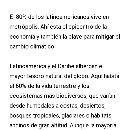
El 80% de los latinoamericanos vive en
metrópolis. Ahí está el epicentro de la
economía y también la clave para mitigar el
cambio climático
Latinoamérica y el Caribe albergan el
mayor tesoro natural del globo. Aquí habita
el 60% de la vida terrestre y los
ecosistemas más biodiversos, que varían
desde humedales a costas, desiertos,
bosques tropicales, glaciares o hábitats
andinos de gran altitud. Aunque la mayoría