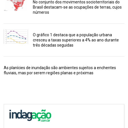
No conjunto dos movimentos socioterritoriais do
Brasil destacam-se as ocupações de terras, cujos
números
O gráfico 1 destaca que a população urbana
cresceu a taxas superiores a 4% ao ano durante
três décadas seguidas
As planícies de inundação são ambientes sujeitos a enchentes
fluviais, mas por serem regiões planas e próximas