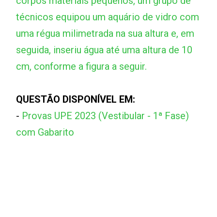
corpos materiais pequenos, um grupo de
técnicos equipou um aquário de vidro com
uma régua milimetrada na sua altura e, em
seguida, inseriu água até uma altura de 10
cm, conforme a figura a seguir.
QUESTÃO DISPONÍVEL EM:
-
Provas UPE 2023 (Vestibular - 1ª Fase)
com Gabarito