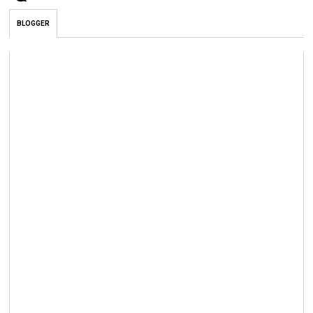
BLOGGER