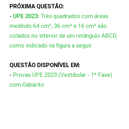
PRÓXIMA QUESTÃO:
-
UPE 2023:
Três quadrados com áreas
medindo 64 cm², 36 cm² e 16 cm² são
colados no interior de um retângulo ABCD,
como indicado na figura a seguir.
QUESTÃO DISPONÍVEL EM:
-
Provas UPE 2023 (Vestibular - 1ª Fase)
com Gabarito