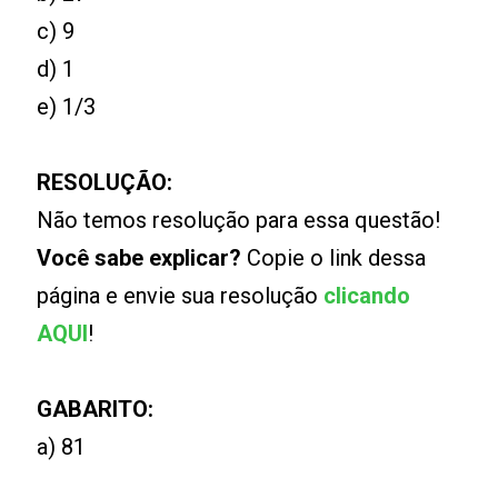
c) 9
d) 1
e) 1/3
RESOLUÇÃO:
Não temos resolução para essa questão!
Você sabe explicar?
Copie o link dessa
página e envie sua resolução
clicando
AQUI
!
GABARITO:
a) 81