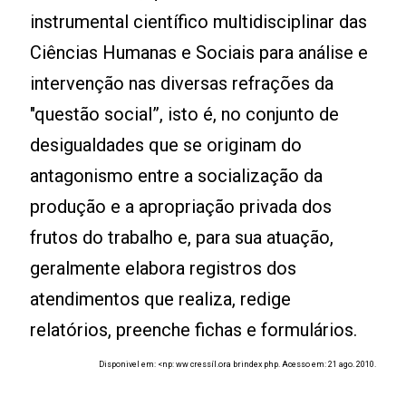
instrumental científico multidisciplinar das
Ciências Humanas e Sociais para análise e
intervenção nas diversas refrações da
"questão social”, isto é, no conjunto de
desigualdades que se originam do
antagonismo entre a socialização da
produção e a apropriação privada dos
frutos do trabalho e, para sua atuação,
geralmente elabora registros dos
atendimentos que realiza, redige
relatórios, preenche fichas e formulários.
Disponivel em: <np: ww cressíl.ora brindex php. Acesso em: 21 ago. 2010.