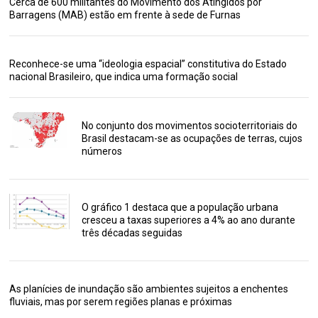
Cerca de 600 militantes do Movimento dos Atingidos por
Barragens (MAB) estão em frente à sede de Furnas
Reconhece-se uma “ideologia espacial” constitutiva do Estado
nacional Brasileiro, que indica uma formação social
No conjunto dos movimentos socioterritoriais do
Brasil destacam-se as ocupações de terras, cujos
números
O gráfico 1 destaca que a população urbana
cresceu a taxas superiores a 4% ao ano durante
três décadas seguidas
As planícies de inundação são ambientes sujeitos a enchentes
fluviais, mas por serem regiões planas e próximas