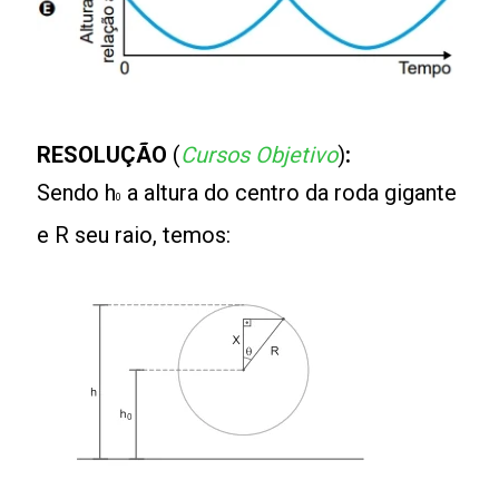
RESOLUÇÃO
(
Cursos Objetivo
)
:
Sendo h
a altura do centro da roda gigante
0
e R seu raio, temos: