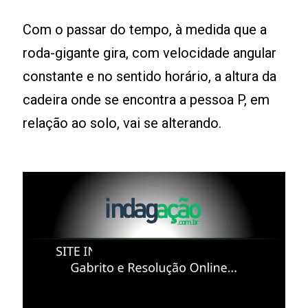
Com o passar do tempo, à medida que a
roda-gigante gira, com velocidade angular
constante e no sentido horário, a altura da
cadeira onde se encontra a pessoa P, em
relação ao solo, vai se alterando.