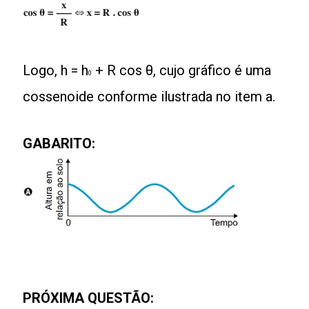
Logo, h = h
+ R cos θ, cujo gráfico é uma
0
cossenoide conforme ilustrada no item a.
GABARITO:
PRÓXIMA QUESTÃO: