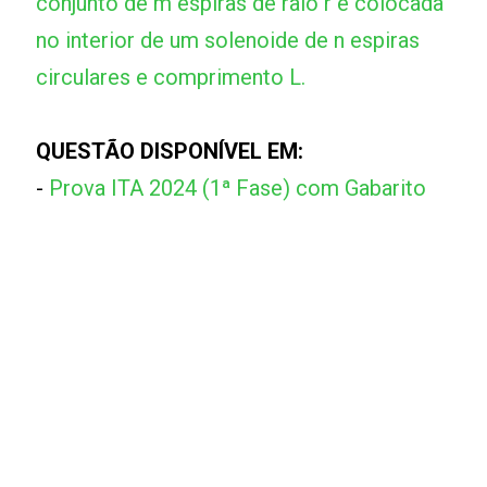
conjunto de m espiras de raio r é colocada
no interior de um solenoide de n espiras
circulares e comprimento L.
QUESTÃO DISPONÍVEL EM:
-
Prova ITA 2024 (1ª Fase) com Gabarito