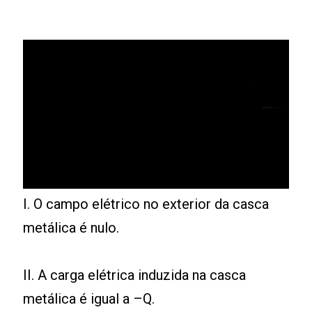
I. O campo elétrico no exterior da casca
metálica é nulo.
II. A carga elétrica induzida na casca
metálica é igual a –Q.