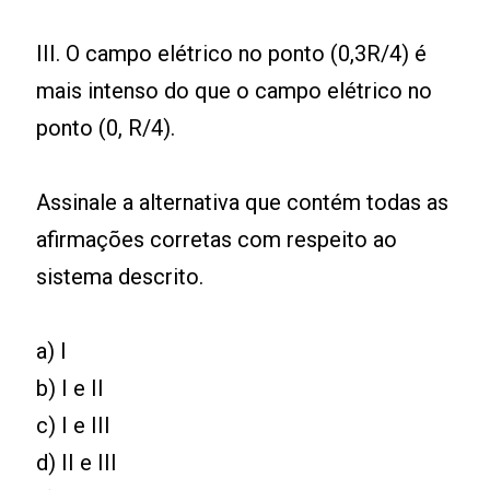
III. O campo elétrico no ponto (0,3R/4) é
mais intenso do que o campo elétrico no
ponto (0, R/4).
Assinale a alternativa que contém todas as
afirmações corretas com respeito ao
sistema descrito.
a) I
b) I e II
c) I e III
d) II e III