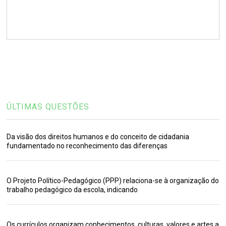
ÚLTIMAS QUESTÕES
Da visão dos direitos humanos e do conceito de cidadania
fundamentado no reconhecimento das diferenças
O Projeto Político-Pedagógico (PPP) relaciona-se à organização do
trabalho pedagógico da escola, indicando
Os currículos organizam conhecimentos, culturas, valores e artes a