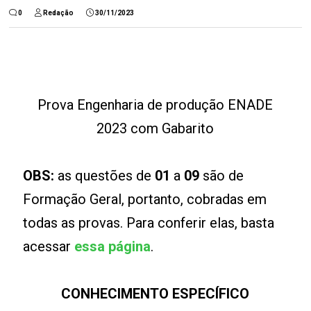
0
Redação
30/11/2023
Prova Engenharia de produção ENADE
2023 com Gabarito
OBS:
as questões de
01
a
09
são de
Formação Geral, portanto, cobradas em
todas as provas. Para conferir elas, basta
acessar
essa página
.
CONHECIMENTO ESPECÍFICO