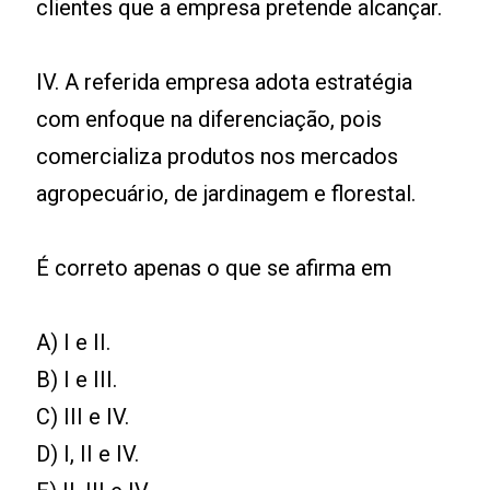
clientes que a empresa pretende alcançar.
IV. A referida empresa adota estratégia
com enfoque na diferenciação, pois
comercializa produtos nos mercados
agropecuário, de jardinagem e florestal.
É correto apenas o que se afirma em
A) I e II.
B) I e III.
C) III e IV.
D) I, II e IV.