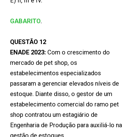
E) II, III e IV.
GABARITO
.
QUESTÃO 12
ENADE 2023:
Com o crescimento do
mercado de pet shop, os
estabelecimentos especializados
passaram a gerenciar elevados níveis de
estoque. Diante disso, o gestor de um
estabelecimento comercial do ramo pet
shop contratou um estagiário de
Engenharia de Produção para auxiliá-lo na
gestão de estoques.