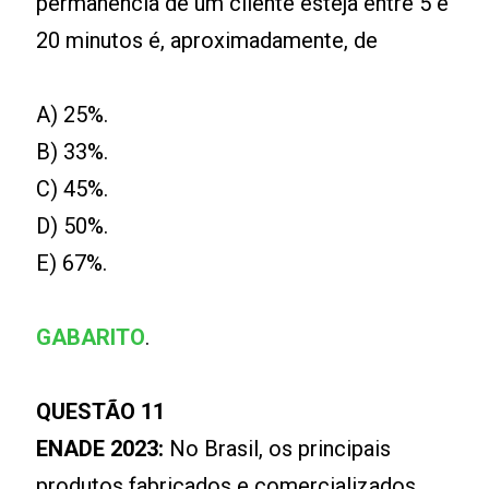
permanência de um cliente esteja entre 5 e
20 minutos é, aproximadamente, de
A) 25%.
B) 33%.
C) 45%.
D) 50%.
E) 67%.
GABARITO
.
QUESTÃO 11
ENADE 2023:
No Brasil, os principais
produtos fabricados e comercializados