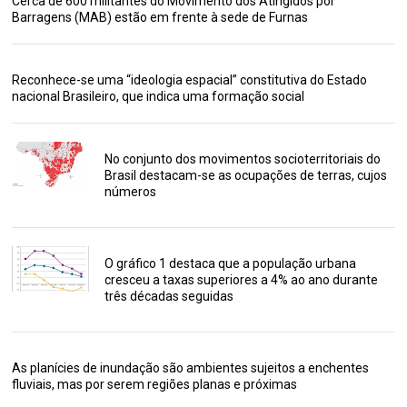
Cerca de 600 militantes do Movimento dos Atingidos por
Barragens (MAB) estão em frente à sede de Furnas
Reconhece-se uma “ideologia espacial” constitutiva do Estado
nacional Brasileiro, que indica uma formação social
No conjunto dos movimentos socioterritoriais do
Brasil destacam-se as ocupações de terras, cujos
números
O gráfico 1 destaca que a população urbana
cresceu a taxas superiores a 4% ao ano durante
três décadas seguidas
As planícies de inundação são ambientes sujeitos a enchentes
fluviais, mas por serem regiões planas e próximas