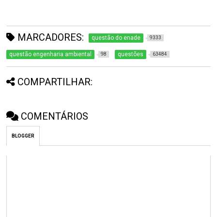
MARCADORES:
questão do enade
9333
questão engenharia ambiental
questões
98
63484
COMPARTILHAR:
COMENTÁRIOS
BLOGGER