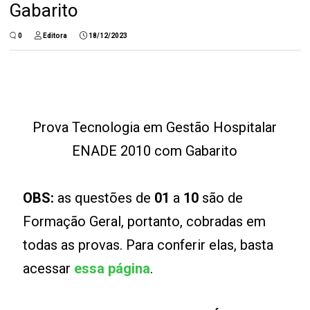
Gabarito
0
Editora
18/12/2023
Prova Tecnologia em Gestão Hospitalar
ENADE 2010 com Gabarito
OBS:
as questões de
01
a
10
são de
Formação Geral, portanto, cobradas em
todas as provas. Para conferir elas, basta
acessar
essa página
.