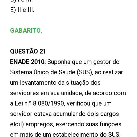
E) II e III.
GABARITO
.
QUESTÃO 21
ENADE 2010:
Suponha que um gestor do
Sistema Único de Saúde (SUS), ao realizar
um levantamento da situação dos
servidores em sua unidade, de acordo com
a Lei n.º 8 080/1990, verificou que um
servidor estava acumulando dois cargos
elou) empregos, exercendo suas funções
em mais de um estabelecimento do SUS.