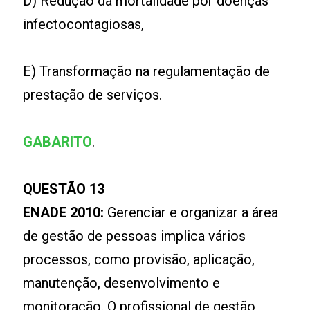
D) Redução da mortalidade por doenças
infectocontagiosas,
E) Transformação na regulamentação de
prestação de serviços.
GABARITO
.
QUESTÃO 13
ENADE 2010:
Gerenciar e organizar a área
de gestão de pessoas implica vários
processos, como provisão, aplicação,
manutenção, desenvolvimento e
monitoração. O profissional de gestão