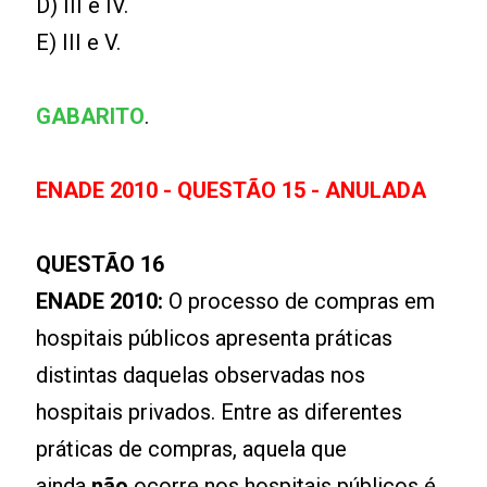
D) III e IV.
E) III e V.
GABARITO
.
ENADE 2010 - QUESTÃO 15 - ANULADA
QUESTÃO 16
ENADE 2010:
O processo de compras em
hospitais públicos apresenta práticas
distintas daquelas observadas nos
hospitais privados. Entre as diferentes
práticas de compras, aquela que
ainda
não
ocorre nos hospitais públicos é