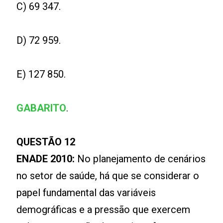
C) 69 347.
D) 72 959.
E) 127 850.
GABARITO
.
QUESTÃO 12
ENADE 2010:
No planejamento de cenários
no setor de saúde, há que se considerar o
papel fundamental das variáveis
demográficas e a pressão que exercem