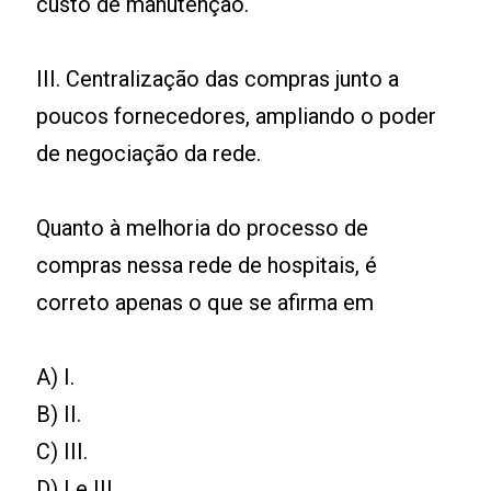
custo de manutenção.
III. Centralização das compras junto a
poucos fornecedores, ampliando o poder
de negociação da rede.
Quanto à melhoria do processo de
compras nessa rede de hospitais, é
correto apenas o que se afirma em
A) I.
B) II.
C) III.
D) I e III.