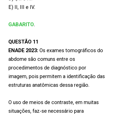
E) II, III e IV.
GABARITO
.
QUESTÃO 11
ENADE 2023:
Os exames tomográficos do
abdome são comuns entre os
procedimentos de diagnóstico por
imagem, pois permitem a identificação das
estruturas anatômicas dessa região.
O uso de meios de contraste, em muitas
situações, faz-se necessário para