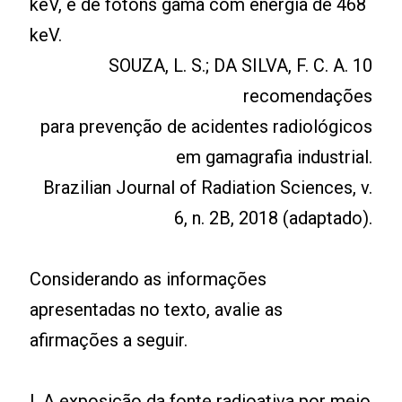
keV, e de fótons gama com energia de 468
keV.
SOUZA, L. S.; DA SILVA, F. C. A. 10
recomendações
para prevenção de acidentes radiológicos
em gamagrafia industrial.
Brazilian Journal of Radiation Sciences, v.
6, n. 2B, 2018 (adaptado).
Considerando as informações
apresentadas no texto, avalie as
afirmações a seguir.
I. A exposição da fonte radioativa por meio