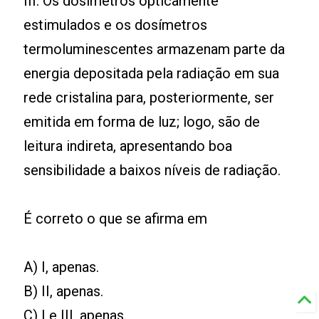
III. Os dosímetros opticamente
estimulados e os dosímetros
termoluminescentes armazenam parte da
energia depositada pela radiação em sua
rede cristalina para, posteriormente, ser
emitida em forma de luz; logo, são de
leitura indireta, apresentando boa
sensibilidade a baixos níveis de radiação.
É correto o que se afirma em
A) I, apenas.
B) II, apenas.
C) I e III, apenas.