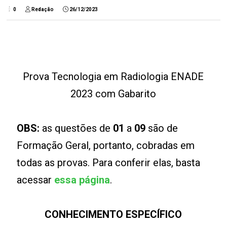
0
Redação
26/12/2023
Prova Tecnologia em Radiologia ENADE
2023 com Gabarito
OBS:
as questões de
01
a
09
são de
Formação Geral, portanto, cobradas em
todas as provas. Para conferir elas, basta
acessar
essa página
.
CONHECIMENTO ESPECÍFICO