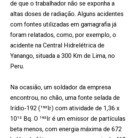
de que o trabalhador não se exponha a
altas doses de radiação. Alguns acidentes
com fontes utilizadas em gamagrafia já
foram relatados, como, por exemplo, o
acidente na Central Hidrelétrica de
Yanango, situada a 300 Km de Lima, no
Peru.
Na ocasião, um soldador da empresa
encontrou, no chão, uma fonte selada de
Irídio-192 (¹⁹²Ir) com atividade de 1,36 x
10¹² Bq. O ¹⁹²Ir é um emissor de partículas
beta menos, com energia máxima de 672