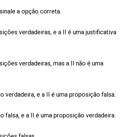
sinale a opção correta.
ições verdadeiras, e a II é uma justificativa
sições verdadeiras, mas a II não é uma
 verdadeira, e a II é uma proposição falsa.
 falsa, e a II é uma proposição verdadeira.
sições falsas.