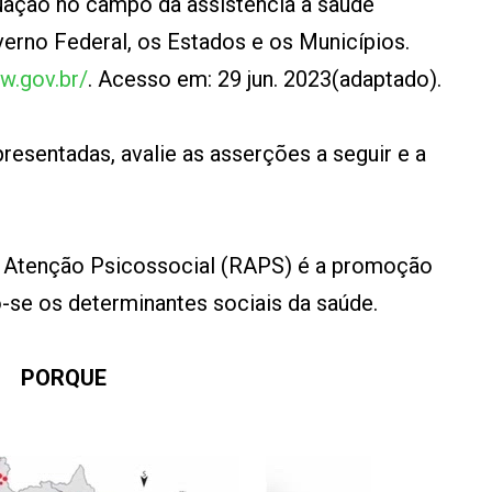
atuação no campo da assistência à saúde
erno Federal, os Estados e os Municípios.
w.gov.br/
. Acesso em: 29 jun. 2023(adaptado).
esentadas, avalie as asserções a seguir e a
de Atenção Psicossocial (RAPS) é a promoção
-se os determinantes sociais da saúde.
PORQUE