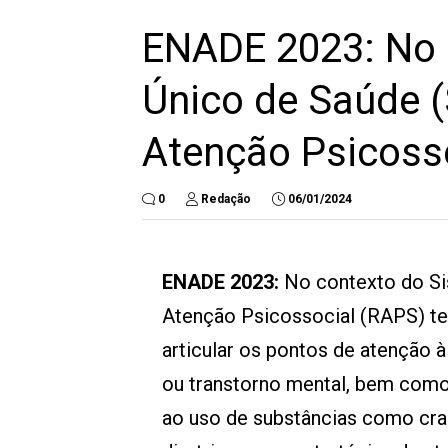
ENADE 2023: No 
Único de Saúde (
Atenção Psicoss
0
Redação
06/01/2024
ENADE 2023:
No contexto do Si
Atenção Psicossocial (RAPS) te
articular os pontos de atenção
ou transtorno mental, bem com
ao uso de substâncias como crac