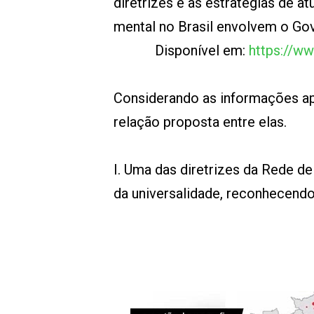
diretrizes e as estratégias de 
mental no Brasil envolvem o Gov
Disponível em:
https://ww
Considerando as informações apr
relação proposta entre elas.
I. Uma das diretrizes da Rede 
da universalidade, reconhecendo