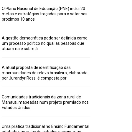
O Plano Nacional de Educação (PNE) inclui 20
metas e estratégias traçadas para o setor nos
próximos 10 anos
A gestão democrática pode ser definida como
um processo político no qual as pessoas que
atuam na e sobre à
A atual proposta de identificação das
macrounidades do relevo brasileiro, elaborada
por Jurandyr Ross, é composta por
Comunidades tradicionais da zona rural de
Manaus, mapeadas num projeto premiado nos
Estados Unidos
Uma prática tradicional no Ensino Fundamental
adotada nas aulas de estudos sociais, mas