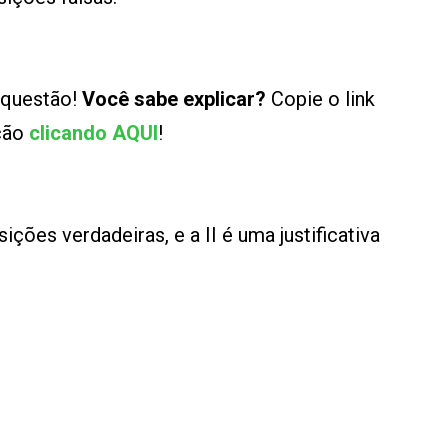
 questão!
Você sabe explicar?
Copie o link
ução
clicando AQUI
!
ições verdadeiras, e a II é uma justificativa