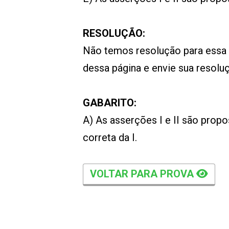
RESOLUÇÃO:
Não temos resolução para essa
dessa página e envie sua resol
GABARITO:
A) As asserções I e II são propos
correta da I.
VOLTAR PARA PROVA