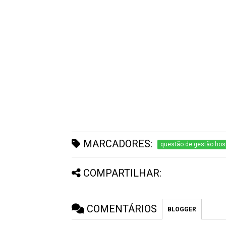
MARCADORES:
questão de gestão hosp
COMPARTILHAR:
COMENTÁRIOS
BLOGGER