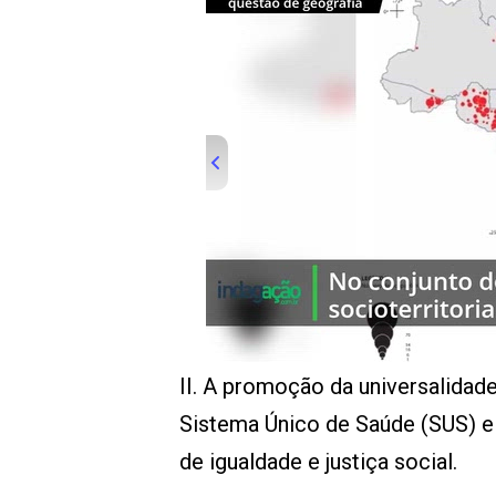
00:00
/
01:00
indagacao
II. A promoção da universalidad
Sistema Único de Saúde (SUS) e 
de igualdade e justiça social.