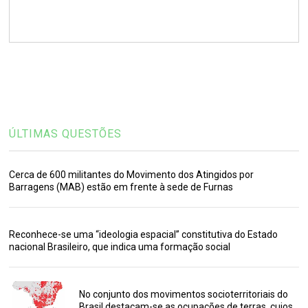
ÚLTIMAS QUESTÕES
Cerca de 600 militantes do Movimento dos Atingidos por
Barragens (MAB) estão em frente à sede de Furnas
Reconhece-se uma “ideologia espacial” constitutiva do Estado
nacional Brasileiro, que indica uma formação social
No conjunto dos movimentos socioterritoriais do
Brasil destacam-se as ocupações de terras, cujos