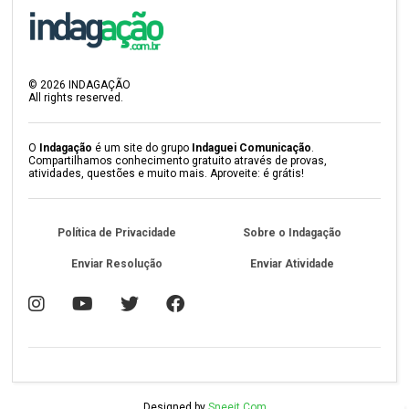
©
2026
INDAGAÇÃO
All rights reserved.
O
Indagação
é um site do grupo
Indaguei Comunicação
.
Compartilhamos conhecimento gratuito através de provas,
atividades, questões e muito mais. Aproveite: é grátis!
Política de Privacidade
Sobre o Indagação
Enviar Resolução
Enviar Atividade
Designed by
Sneeit.Com