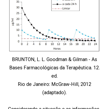
BRUNTON, L. L. Goodman & Gilman - As
Bases Farmacológicas da Terapêutica. 12.
ed.
Rio de Janeiro: McGraw-Hill, 2012
(adaptado).
Considerando a situação e as informações