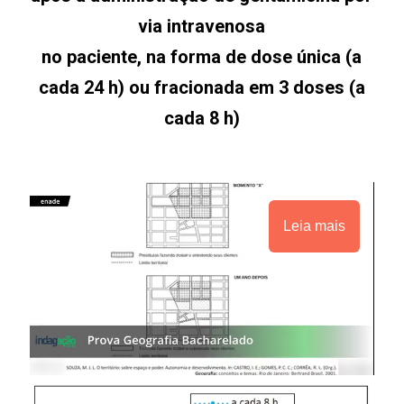
via intravenosa
no paciente, na forma de dose única (a
cada 24 h) ou fracionada em 3 doses (a
cada 8 h)
Leia mais