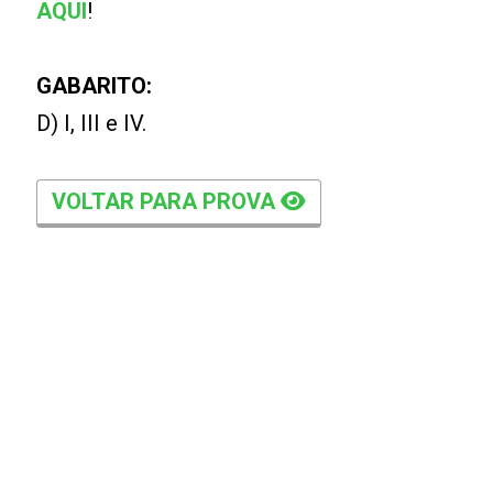
AQUI
!
GABARITO:
D) I, III e IV.
VOLTAR PARA PROVA