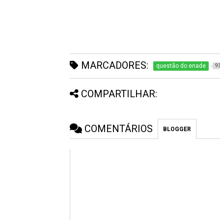
MARCADORES:
questão do enade
9
COMPARTILHAR:
COMENTÁRIOS
BLOGGER