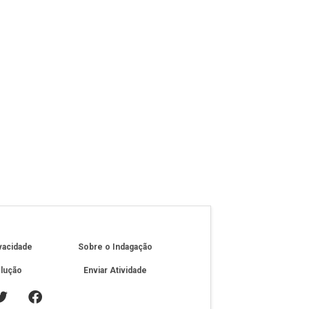
ivacidade
Sobre o Indagação
olução
Enviar Atividade