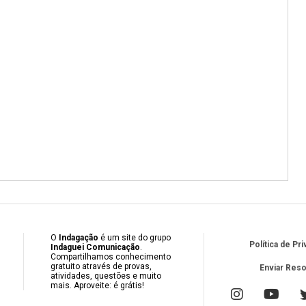
O
Indagação
é um site do grupo
Política de Pr
Indaguei Comunicação
.
Compartilhamos conhecimento
gratuito através de provas,
Enviar Res
atividades, questões e muito
mais. Aproveite: é grátis!