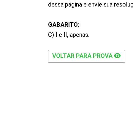
dessa página e envie sua resol
GABARITO:
C) I e II, apenas.
VOLTAR PARA PROVA