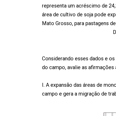
representa um acréscimo de 24,
área de cultivo de soja pode exp
Mato Grosso, para pastagens de
D
Considerando esses dados e os
do campo, avalie as afirmações a
I. A expansão das áreas de mono
campo e gera a migração de trab