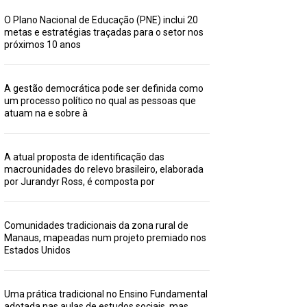
O Plano Nacional de Educação (PNE) inclui 20
metas e estratégias traçadas para o setor nos
próximos 10 anos
A gestão democrática pode ser definida como
um processo político no qual as pessoas que
atuam na e sobre à
A atual proposta de identificação das
macrounidades do relevo brasileiro, elaborada
por Jurandyr Ross, é composta por
Comunidades tradicionais da zona rural de
Manaus, mapeadas num projeto premiado nos
Estados Unidos
Uma prática tradicional no Ensino Fundamental
adotada nas aulas de estudos sociais, mas