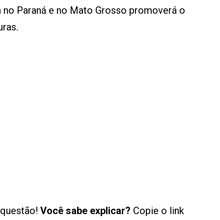
oja no Paraná e no Mato Grosso promoverá o
uras.
 questão!
Você sabe explicar?
Copie o link