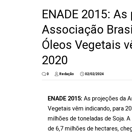
ENADE 2015: As 
Associação Brasil
Óleos Vegetais v
2020
0
Redação
02/02/2024
ENADE 2015:
As projeções da As
Vegetais vêm indicando, para 20
milhões de toneladas de Soja. A
de 6,7 milhões de hectares, che