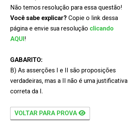
Não temos resolução para essa questão!
Você sabe explicar?
Copie o link dessa
página e envie sua resolução
clicando
AQUI
!
GABARITO:
B) As asserções I e II são proposições
verdadeiras, mas a II não é uma justificativa
correta da I.
VOLTAR PARA PROVA