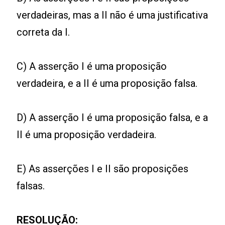
verdadeiras, mas a II não é uma justificativa
correta da I.
C) A asserção I é uma proposição
verdadeira, e a II é uma proposição falsa.
D) A asserção I é uma proposição falsa, e a
II é uma proposição verdadeira.
E) As asserções I e II são proposições
falsas.
RESOLUÇÃO: