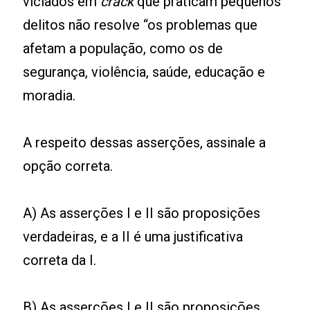
viciados em
crack
que praticam pequenos
delitos não resolve “os problemas que
afetam a população, como os de
segurança, violência, saúde, educação e
moradia.
A respeito dessas asserções, assinale a
opção correta.
A) As asserções I e II são proposições
verdadeiras, e a II é uma justificativa
correta da I.
B) As asserções I e II são proposições