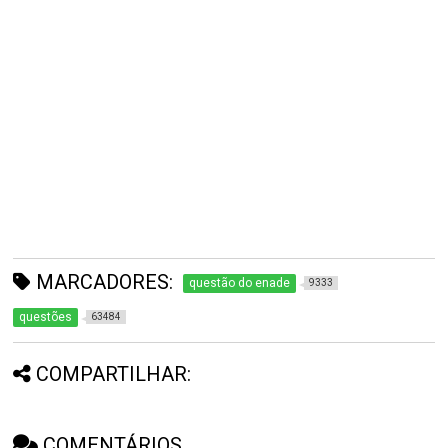
MARCADORES:
questão do enade
9333
questões
63484
COMPARTILHAR:
COMENTÁRIOS