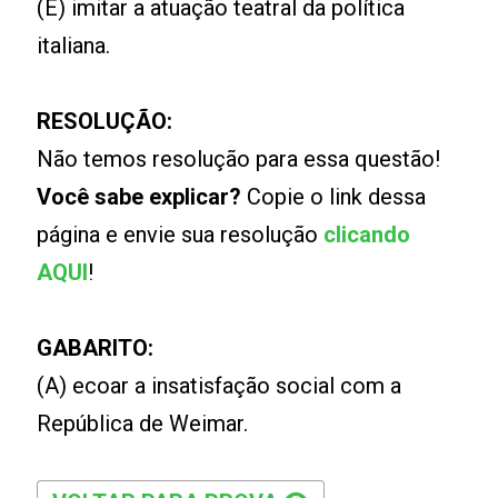
(E) imitar a atuação teatral da política
italiana.
RESOLUÇÃO:
Não temos resolução para essa questão!
Você sabe explicar?
Copie o link dessa
página e envie sua resolução
clicando
AQUI
!
GABARITO:
(A) ecoar a insatisfação social com a
República de Weimar.