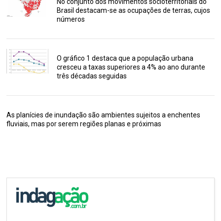
No conjunto dos movimentos socioterritoriais do
Brasil destacam-se as ocupações de terras, cujos
números
O gráfico 1 destaca que a população urbana
cresceu a taxas superiores a 4% ao ano durante
três décadas seguidas
As planícies de inundação são ambientes sujeitos a enchentes
fluviais, mas por serem regiões planas e próximas