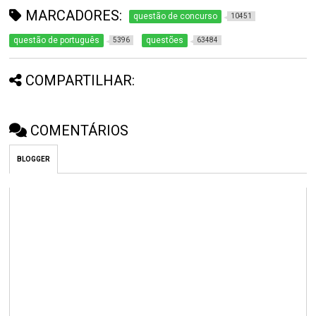
MARCADORES:
questão de concurso
10451
questão de português
questões
5396
63484
COMPARTILHAR:
COMENTÁRIOS
BLOGGER