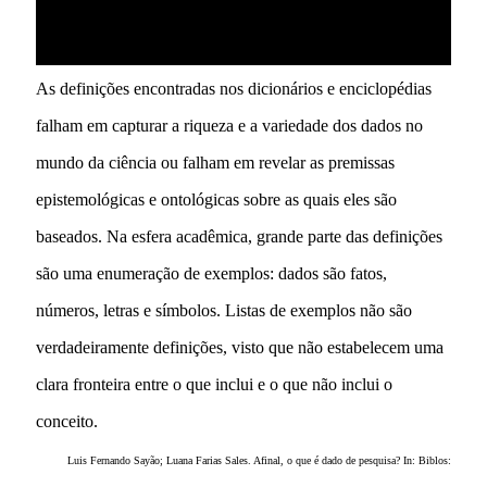
As definições encontradas nos dicionários e enciclopédias
falham em capturar a riqueza e a variedade dos dados no
mundo da ciência ou falham em revelar as premissas
epistemológicas e ontológicas sobre as quais eles são
baseados. Na esfera acadêmica, grande parte das definições
são uma enumeração de exemplos: dados são fatos,
números, letras e símbolos. Listas de exemplos não são
verdadeiramente definições, visto que não estabelecem uma
clara fronteira entre o que inclui e o que não inclui o
conceito.
Luis Fernando Sayão; Luana Farias Sales. Afinal, o que é dado de pesquisa? In: Biblos: