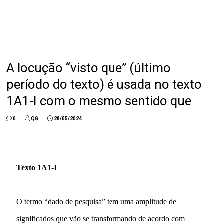
A locução “visto que” (último
período do texto) é usada no texto
1A1-I com o mesmo sentido que
0
QG
28/05/2024
Texto 1A1-I
O termo “dado de pesquisa” tem uma amplitude de
significados que vão se transformando de acordo com