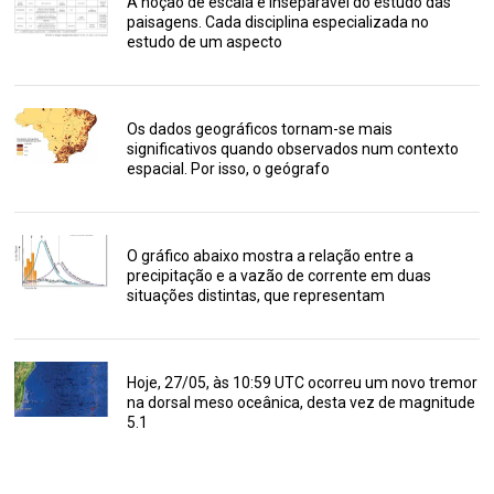
A noção de escala é inseparável do estudo das
paisagens. Cada disciplina especializada no
estudo de um aspecto
Os dados geográficos tornam-se mais
significativos quando observados num contexto
espacial. Por isso, o geógrafo
O gráfico abaixo mostra a relação entre a
precipitação e a vazão de corrente em duas
situações distintas, que representam
Hoje, 27/05, às 10:59 UTC ocorreu um novo tremor
na dorsal meso oceânica, desta vez de magnitude
5.1