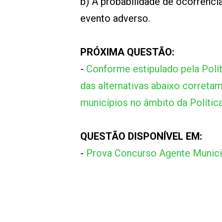
b) A probabilidade de ocorrência
evento adverso.
PRÓXIMA QUESTÃO:
-
Conforme estipulado pela Polít
das alternativas abaixo corret
municípios no âmbito da Polític
QUESTÃO DISPONÍVEL EM:
-
Prova Concurso Agente Municip