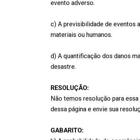
evento adverso.
c) A previsibilidade de evento
materiais ou humanos.
d) A quantificação dos danos m
desastre.
RESOLUÇÃO:
Não temos resolução para essa
dessa página e envie sua resol
GABARITO: