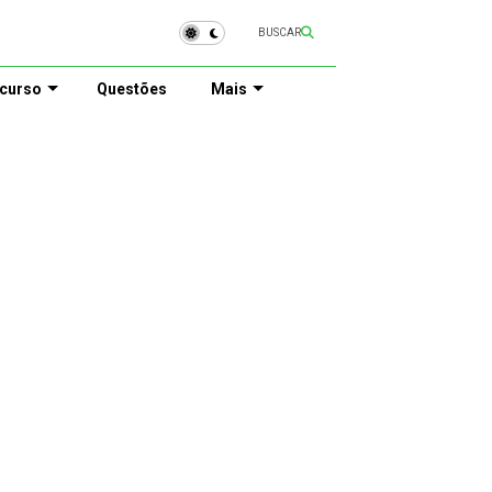
BUSCAR
curso
Questões
Mais