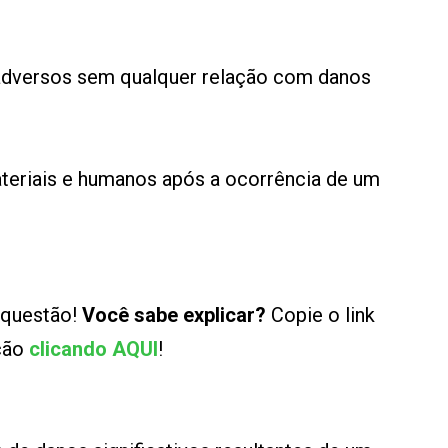
s adversos sem qualquer relação com danos
ateriais e humanos após a ocorrência de um
 questão!
Você sabe explicar?
Copie o link
ução
clicando AQUI
!