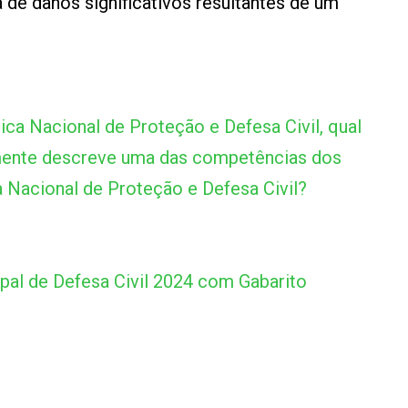
 de danos significativos resultantes de um
ica Nacional de Proteção e Defesa Civil, qual
amente descreve uma das competências dos
a Nacional de Proteção e Defesa Civil?
al de Defesa Civil 2024 com Gabarito