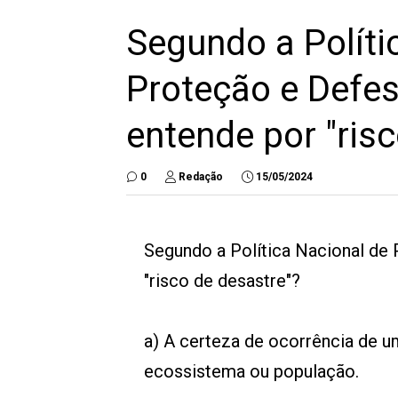
Segundo a Políti
Proteção e Defesa
entende por "ris
0
Redação
15/05/2024
Segundo a Política Nacional de 
"risco de desastre"?
a) A certeza de ocorrência de u
ecossistema ou população.