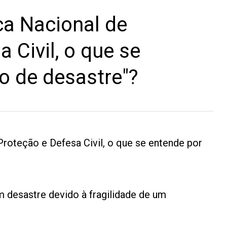
ca Nacional de
 Civil, o que se
co de desastre"?
Proteção e Defesa Civil, o que se entende por
m desastre devido à fragilidade de um