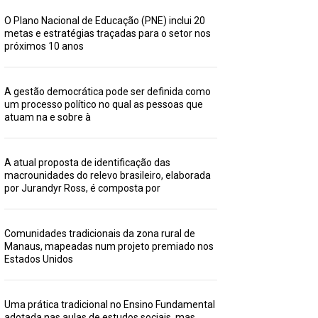
O Plano Nacional de Educação (PNE) inclui 20
metas e estratégias traçadas para o setor nos
próximos 10 anos
A gestão democrática pode ser definida como
um processo político no qual as pessoas que
atuam na e sobre à
A atual proposta de identificação das
macrounidades do relevo brasileiro, elaborada
por Jurandyr Ross, é composta por
Comunidades tradicionais da zona rural de
Manaus, mapeadas num projeto premiado nos
Estados Unidos
Uma prática tradicional no Ensino Fundamental
adotada nas aulas de estudos sociais, mas