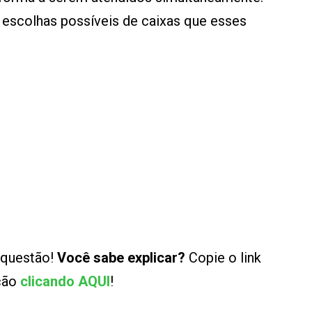
 escolhas possíveis de caixas que esses
 questão!
Você sabe explicar?
Copie o link
ução
clicando AQUI
!