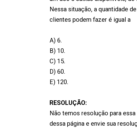
Nessa situação, a quantidade de
clientes podem fazer é igual a
A) 6.
B) 10.
C) 15.
D) 60.
E) 120.
RESOLUÇÃO:
Não temos resolução para essa
dessa página e envie sua resol