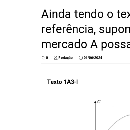
Ainda tendo o te
referência, supo
mercado A poss
0
Redação
01/06/2024
Texto 1A3-I