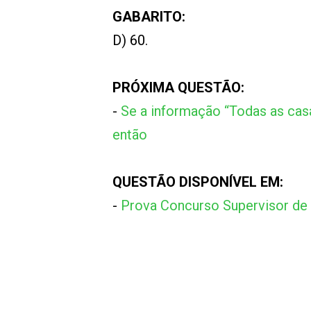
GABARITO:
D) 60.
PRÓXIMA QUESTÃO:
-
Se a informação “Todas as casas
então
QUESTÃO DISPONÍVEL EM:
-
Prova Concurso Supervisor de 