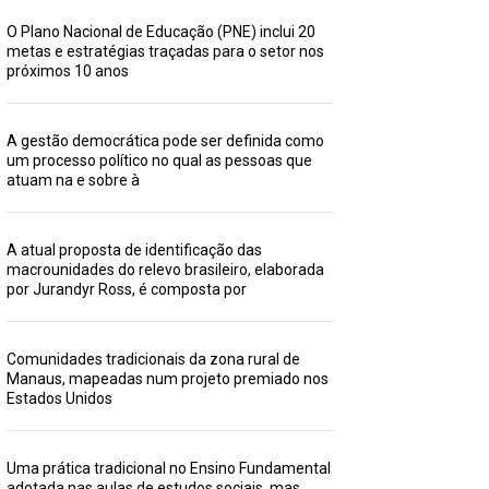
O Plano Nacional de Educação (PNE) inclui 20
metas e estratégias traçadas para o setor nos
próximos 10 anos
A gestão democrática pode ser definida como
um processo político no qual as pessoas que
atuam na e sobre à
A atual proposta de identificação das
macrounidades do relevo brasileiro, elaborada
por Jurandyr Ross, é composta por
Comunidades tradicionais da zona rural de
Manaus, mapeadas num projeto premiado nos
Estados Unidos
Uma prática tradicional no Ensino Fundamental
adotada nas aulas de estudos sociais, mas