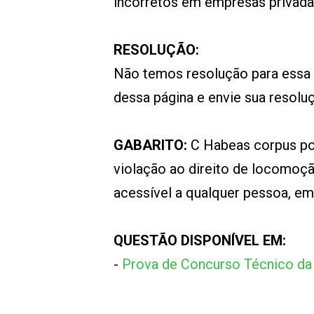
incorretos em empresas privada
RESOLUÇÃO:
Não temos resolução para essa
dessa página e envie sua resol
GABARITO:
C Habeas corpus po
violação ao direito de locomoçã
acessível a qualquer pessoa, em 
QUESTÃO DISPONÍVEL EM:
-
Prova de Concurso Técnico da