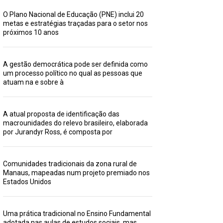
O Plano Nacional de Educação (PNE) inclui 20
metas e estratégias traçadas para o setor nos
próximos 10 anos
A gestão democrática pode ser definida como
um processo político no qual as pessoas que
atuam na e sobre à
A atual proposta de identificação das
macrounidades do relevo brasileiro, elaborada
por Jurandyr Ross, é composta por
Comunidades tradicionais da zona rural de
Manaus, mapeadas num projeto premiado nos
Estados Unidos
Uma prática tradicional no Ensino Fundamental
adotada nas aulas de estudos sociais, mas