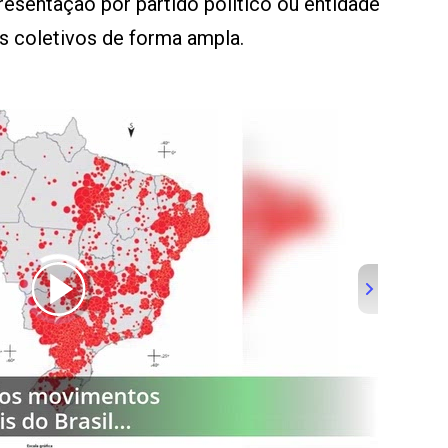
resentação por partido político ou entidade
os coletivos de forma ampla.