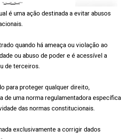
al é uma ação destinada a evitar abusos
cionais.
trado quando há ameaça ou violação ao
idade ou abuso de poder e é acessível a
u de terceiros.
o para proteger qualquer direito,
a de uma norma regulamentadora específica
ividade das normas constitucionais.
nada exclusivamente a corrigir dados