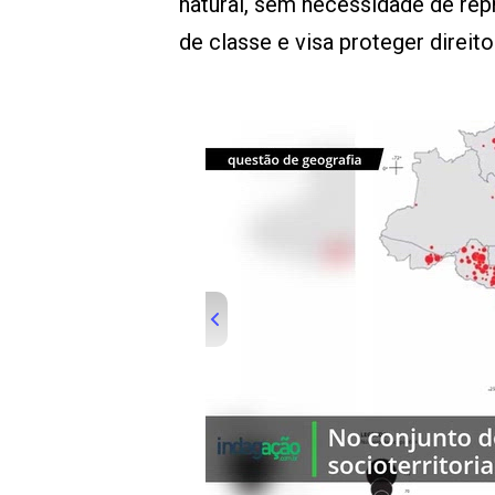
natural, sem necessidade de rep
de classe e visa proteger direit