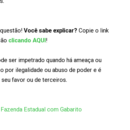
s.
 questão!
Você sabe explicar?
Copie o link
ução
clicando AQUI
!
de ser impetrado quando há ameaça ou
o por ilegalidade ou abuso de poder e é
seu favor ou de terceiros.
 Fazenda Estadual com Gabarito