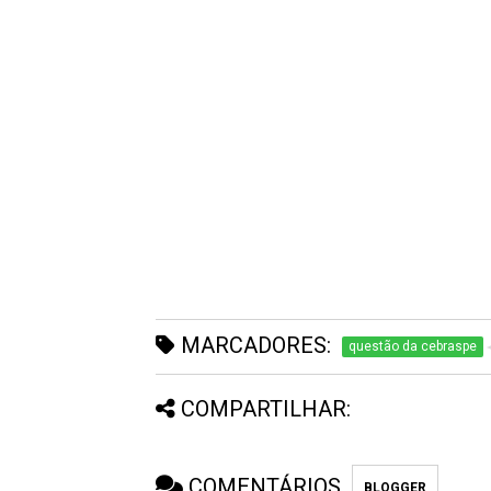
MARCADORES:
questão da cebraspe
COMPARTILHAR:
COMENTÁRIOS
BLOGGER