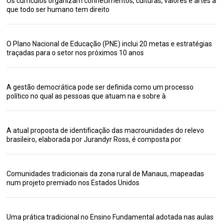
Os currículos organizam conhecimentos, culturas, valores e artes a
que todo ser humano tem direito
O Plano Nacional de Educação (PNE) inclui 20 metas e estratégias
traçadas para o setor nos próximos 10 anos
A gestão democrática pode ser definida como um processo
político no qual as pessoas que atuam na e sobre à
A atual proposta de identificação das macrounidades do relevo
brasileiro, elaborada por Jurandyr Ross, é composta por
Comunidades tradicionais da zona rural de Manaus, mapeadas
num projeto premiado nos Estados Unidos
Uma prática tradicional no Ensino Fundamental adotada nas aulas