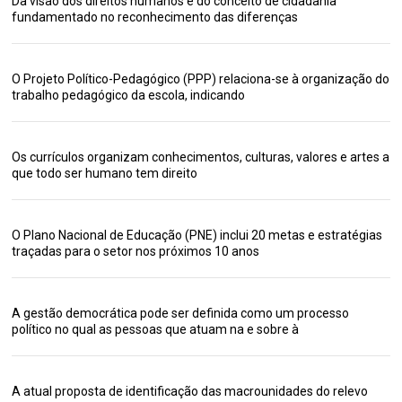
Da visão dos direitos humanos e do conceito de cidadania
fundamentado no reconhecimento das diferenças
O Projeto Político-Pedagógico (PPP) relaciona-se à organização do
trabalho pedagógico da escola, indicando
Os currículos organizam conhecimentos, culturas, valores e artes a
que todo ser humano tem direito
O Plano Nacional de Educação (PNE) inclui 20 metas e estratégias
traçadas para o setor nos próximos 10 anos
A gestão democrática pode ser definida como um processo
político no qual as pessoas que atuam na e sobre à
A atual proposta de identificação das macrounidades do relevo