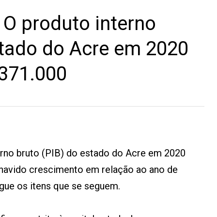
O produto interno
stado do Acre em 2020
.371.000
terno bruto (PIB) do estado do Acre em 2020
 havido crescimento em relação ao ano de
lgue os itens que se seguem.