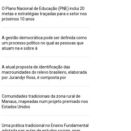
O Plano Nacional de Educação (PNE) inclui 20
metas e estratégias traçadas para o setor nos
próximos 10 anos
A gestão democrática pode ser definida como
um processo político no qual as pessoas que
atuam na e sobre à
A atual proposta de identificação das
macrounidades do relevo brasileiro, elaborada
por Jurandyr Ross, é composta por
Comunidades tradicionais da zona rural de
Manaus, mapeadas num projeto premiado nos
Estados Unidos
Uma prática tradicional no Ensino Fundamental
adotada nas aulas de estudos sociais, mas