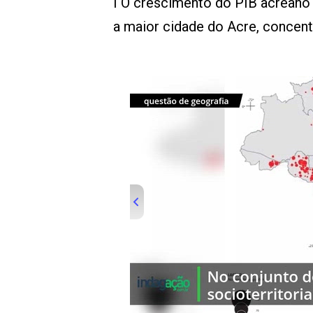
I O crescimento do PIB acreano fi
a maior cidade do Acre, concen