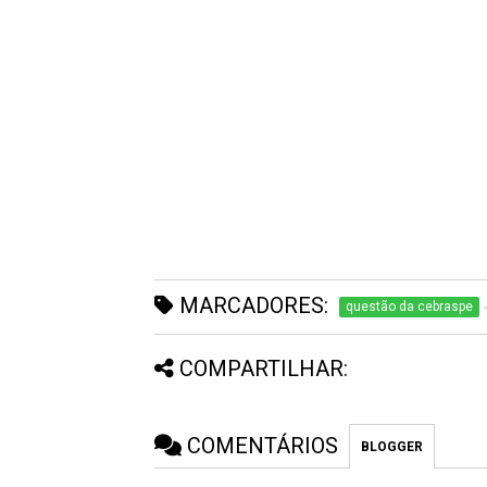
MARCADORES:
questão da cebraspe
COMPARTILHAR:
COMENTÁRIOS
BLOGGER