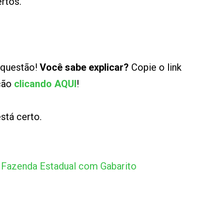
ertos.
 questão!
Você sabe explicar?
Copie o link
ução
clicando AQUI
!
stá certo.
 Fazenda Estadual com Gabarito