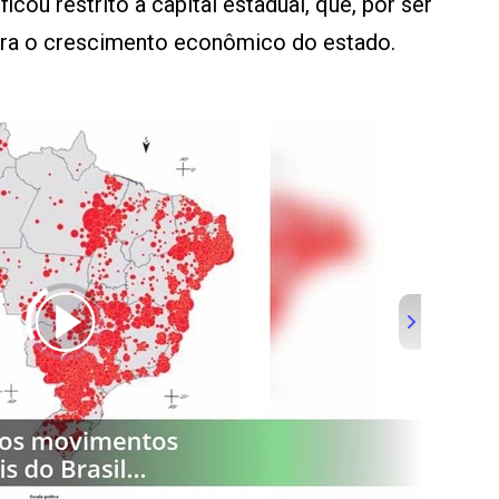
cou restrito à capital estadual, que, por ser
tra o crescimento econômico do estado.