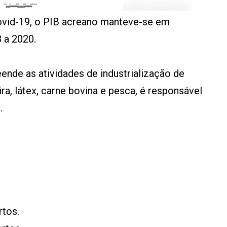
vid-19, o PIB acreano manteve-se em
 a 2020.
eende as atividades de industrialização de
a, látex, carne bovina e pesca, é responsável
.
rtos.