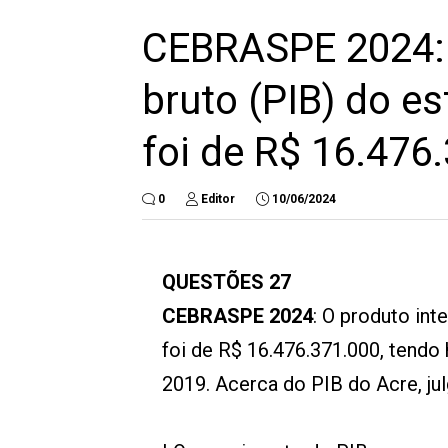
CEBRASPE 2024: 
bruto (PIB) do e
foi de R$ 16.476
0
Editor
10/06/2024
QUESTÕES 27
CEBRASPE 2024
: O produto in
foi de R$ 16.476.371.000, tendo
2019. Acerca do PIB do Acre, ju