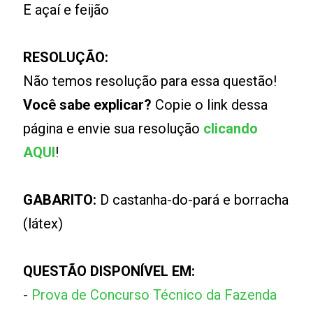
E açaí e feijão
RESOLUÇÃO:
Não temos resolução para essa questão!
Você sabe explicar?
Copie o link dessa
página e envie sua resolução
clicando
AQUI
!
GABARITO:
D castanha-do-pará e borracha
(látex)
QUESTÃO DISPONÍVEL EM:
-
Prova de Concurso Técnico da Fazenda