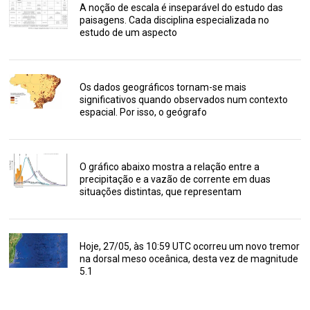
A noção de escala é inseparável do estudo das
paisagens. Cada disciplina especializada no
estudo de um aspecto
Os dados geográficos tornam-se mais
significativos quando observados num contexto
espacial. Por isso, o geógrafo
O gráfico abaixo mostra a relação entre a
precipitação e a vazão de corrente em duas
situações distintas, que representam
Hoje, 27/05, às 10:59 UTC ocorreu um novo tremor
na dorsal meso oceânica, desta vez de magnitude
5.1