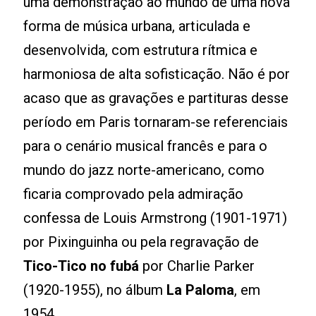
uma demonstração ao mundo de uma nova
forma de música urbana, articulada e
desenvolvida, com estrutura rítmica e
harmoniosa de alta sofisticação. Não é por
acaso que as gravações e partituras desse
período em Paris tornaram-se referenciais
para o cenário musical francês e para o
mundo do jazz norte-americano, como
ficaria comprovado pela admiração
confessa de Louis Armstrong (1901-1971)
por Pixinguinha ou pela regravação de
Tico-Tico no fubá
por Charlie Parker
(1920-1955), no álbum
La Paloma
, em
1954.