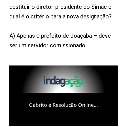
destituir o diretor-presidente do Simae e
qual é o critério para a nova designação?
A) Apenas o prefeito de Joaçaba – deve
ser um servidor comissionado.