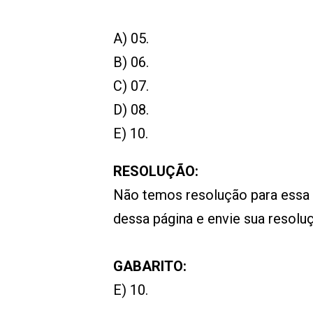
A) 05.
B) 06.
C) 07.
D) 08.
E) 10.
RESOLUÇÃO:
Não temos resolução para essa
dessa página e envie sua resol
GABARITO:
E) 10.