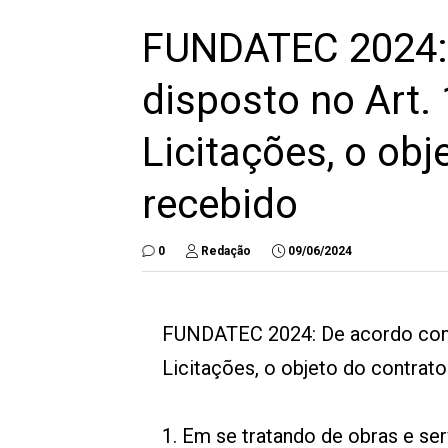
FUNDATEC 2024:
disposto no Art.
Licitações, o obj
recebido
0
Redação
09/06/2024
FUNDATEC 2024:
De acordo com
Licitações, o objeto do contrato
1. Em se tratando de obras e se