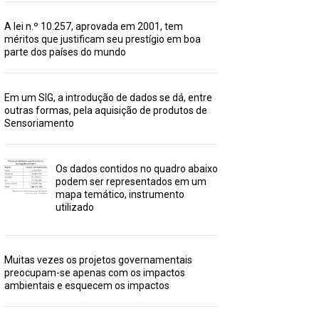
A lei n.º 10.257, aprovada em 2001, tem
méritos que justificam seu prestígio em boa
parte dos países do mundo
Em um SIG, a introdução de dados se dá, entre
outras formas, pela aquisição de produtos de
Sensoriamento
Os dados contidos no quadro abaixo
podem ser representados em um
mapa temático, instrumento
utilizado
Muitas vezes os projetos governamentais
preocupam-se apenas com os impactos
ambientais e esquecem os impactos