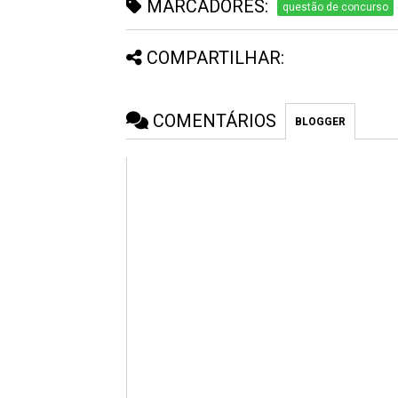
MARCADORES:
questão de concurso
COMPARTILHAR:
COMENTÁRIOS
BLOGGER