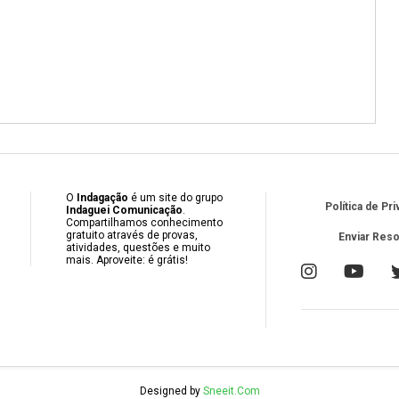
O
Indagação
é um site do grupo
Política de Pr
Indaguei Comunicação
.
Compartilhamos conhecimento
gratuito através de provas,
Enviar Res
atividades, questões e muito
mais. Aproveite: é grátis!
Designed by
Sneeit.Com