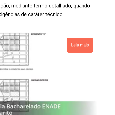
ção, mediante termo detalhado, quando
igências de caráter técnico.
Leia mais