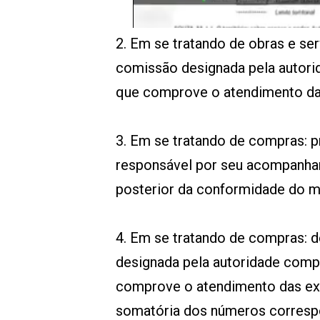
2. Em se tratando de obras e ser
comissão designada pela autor
que comprove o atendimento das
3. Em se tratando de compras: p
responsável por seu acompanham
posterior da conformidade do ma
4. Em se tratando de compras: d
designada pela autoridade comp
comprove o atendimento das exig
somatória dos números correspo