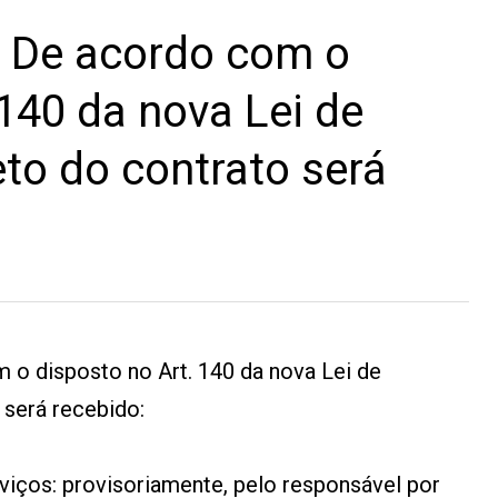
 De acordo com o
 140 da nova Lei de
eto do contrato será
 o disposto no Art. 140 da nova Lei de
 será recebido:
rviços: provisoriamente, pelo responsável por