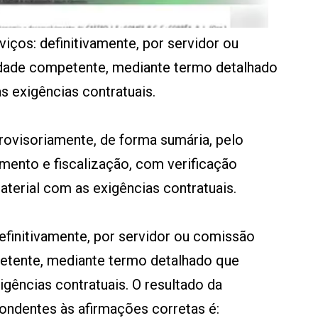
viços: definitivamente, por servidor ou
idade competente, mediante termo detalhado
 exigências contratuais.
rovisoriamente, de forma sumária, pelo
ento e fiscalização, com verificação
terial com as exigências contratuais.
efinitivamente, por servidor ou comissão
etente, mediante termo detalhado que
ências contratuais. O resultado da
ndentes às afirmações corretas é: