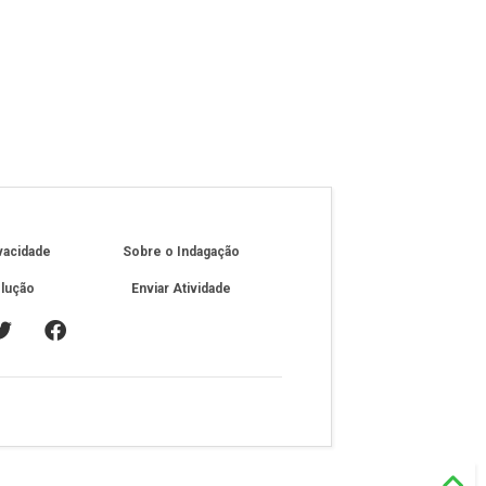
ivacidade
Sobre o Indagação
olução
Enviar Atividade