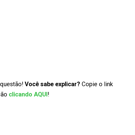
 questão!
Você sabe explicar?
Copie o link
ução
clicando AQUI
!