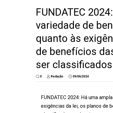
FUNDATEC 2024:
variedade de bene
quanto às exigênc
de benefícios d
ser classificados
0
Redação
09/06/2024
FUNDATEC 2024:
Há uma ampla 
exigências da lei, os planos de