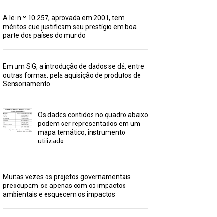
A lei n.º 10.257, aprovada em 2001, tem
méritos que justificam seu prestígio em boa
parte dos países do mundo
Em um SIG, a introdução de dados se dá, entre
outras formas, pela aquisição de produtos de
Sensoriamento
Os dados contidos no quadro abaixo
podem ser representados em um
mapa temático, instrumento
utilizado
Muitas vezes os projetos governamentais
preocupam-se apenas com os impactos
ambientais e esquecem os impactos