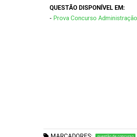
QUESTÃO DISPONÍVEL EM:
-
Prova Concurso Administraçã
MARCADORES:
questão de concurso