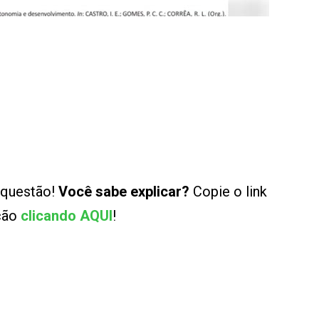
 questão!
Você sabe explicar?
Copie o link
ução
clicando AQUI
!