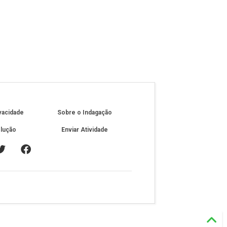
ivacidade
Sobre o Indagação
olução
Enviar Atividade