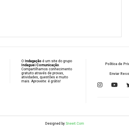
O
Indagação
é um site do grupo
Política de Pr
Indaguei Comunicação
.
Compartilhamos conhecimento
gratuito através de provas,
Enviar Res
atividades, questões e muito
mais. Aproveite: é grátis!
Designed by
Sneeit.Com