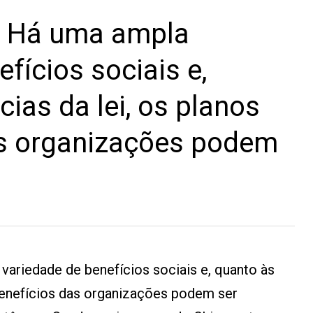
 Há uma ampla
fícios sociais e,
ias da lei, os planos
as organizações podem
variedade de benefícios sociais e, quanto às
 benefícios das organizações podem ser