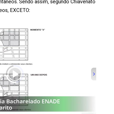
ontâneos. Sendo assim, segundo Chiavenato
neos, EXCETO: