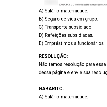
00:00
/
01:00
indagacao
A) Salário-maternidade.
B) Seguro de vida em grupo.
C) Transporte subsidiado.
D) Refeições subsidiadas.
E) Empréstimos a funcionários.
RESOLUÇÃO:
Não temos resolução para essa
dessa página e envie sua resol
GABARITO:
A) Salário-maternidade.