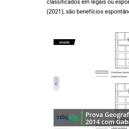
classificados em legais ou esp
(2021), são benefícios espontâ