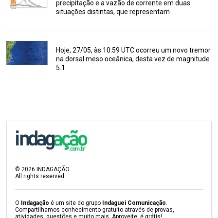
precipitação e a vazão de corrente em duas
situações distintas, que representam
Hoje, 27/05, às 10:59 UTC ocorreu um novo tremor
na dorsal meso oceânica, desta vez de magnitude
5.1
©
2026
INDAGAÇÃO
All rights reserved.
O
Indagação
é um site do grupo
Indaguei Comunicação
.
Compartilhamos conhecimento gratuito através de provas,
atividades, questões e muito mais. Aproveite: é grátis!