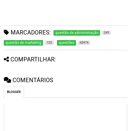
MARCADORES:
questão de administração
249
questão de marketing
questões
125
63474
COMPARTILHAR:
COMENTÁRIOS
BLOGGER