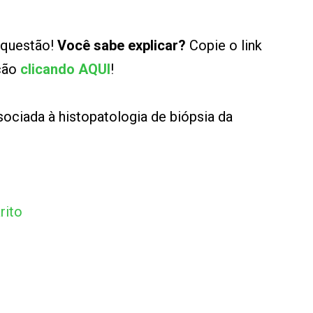
 questão!
Você sabe explicar?
Copie o link
ução
clicando AQUI
!
ociada à histopatologia de biópsia da
rito