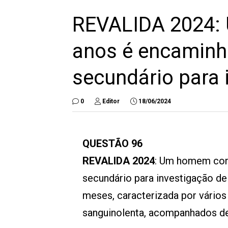
REVALIDA 2024:
anos é encaminh
secundário para 
0
Editor
18/06/2024
QUESTÃO 96
REVALIDA 2024
: Um homem com
secundário para investigação de 
meses, caracterizada por vários
sanguinolenta, acompanhados de