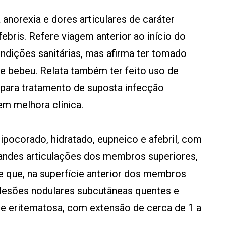
 anorexia e dores articulares de caráter
ebris. Refere viagem anterior ao início do
ndições sanitárias, mas afirma ter tomado
 bebeu. Relata também ter feito uso de
s para tratamento de suposta infecção
em melhora clínica.
ipocorado, hidratado, eupneico e afebril, com
grandes articulações dos membros superiores,
se que, na superfície anterior dos membros
a lesões nodulares subcutâneas quentes e
 e eritematosa, com extensão de cerca de 1 a