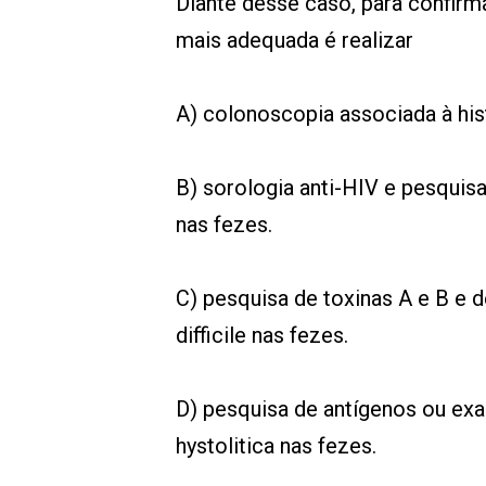
Diante desse caso, para confirma
mais adequada é realizar
A) colonoscopia associada à his
B) sorologia anti-HIV e pesquis
nas fezes.
C) pesquisa de toxinas A e B e 
difficile nas fezes.
D) pesquisa de antígenos ou ex
hystolitica nas fezes.