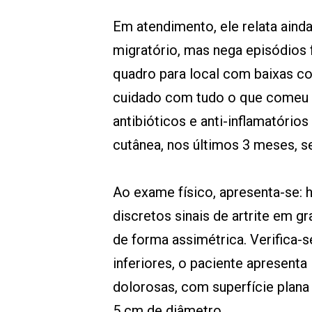
Em atendimento, ele relata ainda
migratório, mas nega episódios f
quadro para local com baixas co
cuidado com tudo o que comeu e
antibióticos e anti-inflamatório
cutânea, nos últimos 3 meses, s
Ao exame físico, apresenta-se: h
discretos sinais de artrite em 
de forma assimétrica. Verifica-
inferiores, o paciente apresent
dolorosas, com superfície plana
5 cm de diâmetro.