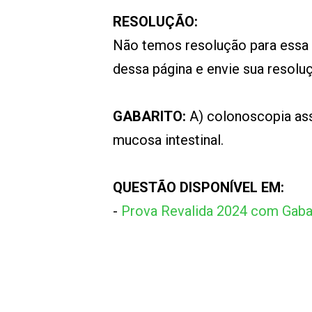
RESOLUÇÃO:
Não temos resolução para essa
dessa página e envie sua resol
GABARITO:
A) colonoscopia ass
mucosa intestinal.
QUESTÃO DISPONÍVEL EM:
-
Prova Revalida 2024 com Gaba