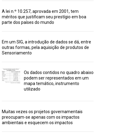
A lei n.º 10.257, aprovada em 2001, tem
méritos que justificam seu prestígio em boa
parte dos países do mundo
Em um SIG, a introdução de dados se dá, entre
outras formas, pela aquisição de produtos de
Sensoriamento
Os dados contidos no quadro abaixo
podem ser representados em um
mapa temático, instrumento
utilizado
Muitas vezes os projetos governamentais
preocupam-se apenas com os impactos
ambientais e esquecem os impactos