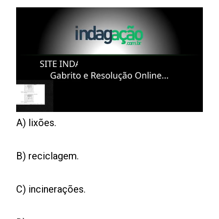
A) lixões.
B) reciclagem.
C) incinerações.