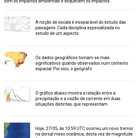
com os impactos ambientais e esquecem os impactos
A noção de escala é inseparável do estudo das
paisagens. Cada disciplina especializada no
estudo de um aspecto
Os dados geográficos tornam-se mais
significativos quando observados num contexto
espacial. Por isso, o geógrafo
O gráfico abaixo mostra a relação entre a
precipitação e a vazão de corrente em duas
situações distintas, que representam
Hoje, 27/05, às 10:59 UTC ocorreu um novo tremor
na dorsal meso oceânica, desta vez de magnitude