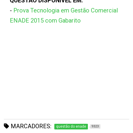
QUESTÃO DISPONÍVEL EM:
-
Prova Tecnologia em Gestão Comercial
ENADE 2015 com Gabarito
MARCADORES:
questão do enade
9323