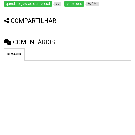
questão gestao comercial
questões
80
63474
COMPARTILHAR:
COMENTÁRIOS
BLOGGER