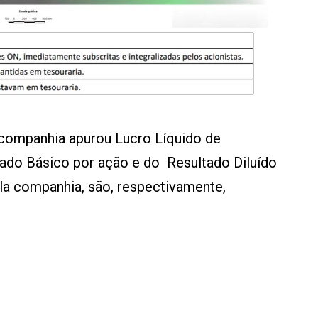
a companhia apurou Lucro Líquido de
tado Básico por ação e do Resultado Diluído
la companhia, são, respectivamente,