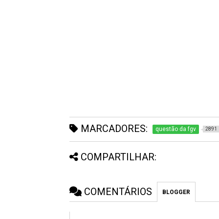
MARCADORES:
questão da fgv
2891
COMPARTILHAR:
COMENTÁRIOS
BLOGGER