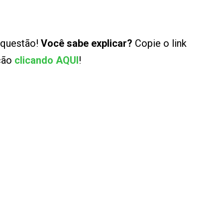
 questão!
Você sabe explicar?
Copie o link
ução
clicando AQUI
!