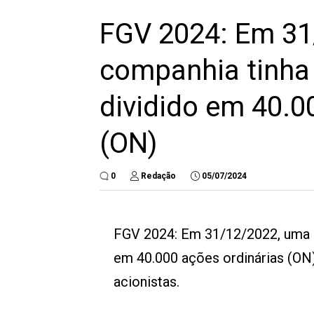
FGV 2024: Em 31
companhia tinha 
dividido em 40.0
(ON)
0
Redação
05/07/2024
FGV 2024: Em 31/12/2022, uma co
em 40.000 ações ordinárias (ON
acionistas.