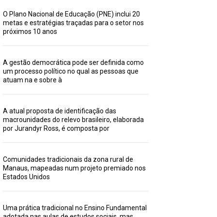
O Plano Nacional de Educação (PNE) inclui 20
metas e estratégias traçadas para o setor nos
próximos 10 anos
A gestão democrática pode ser definida como
um processo político no qual as pessoas que
atuam na e sobre à
A atual proposta de identificação das
macrounidades do relevo brasileiro, elaborada
por Jurandyr Ross, é composta por
Comunidades tradicionais da zona rural de
Manaus, mapeadas num projeto premiado nos
Estados Unidos
Uma prática tradicional no Ensino Fundamental
adotada nas aulas de estudos sociais, mas