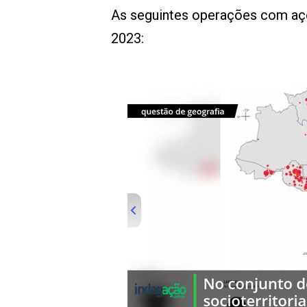
As seguintes operações com açõ
2023: