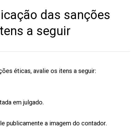
licação das sanções
itens a seguir
es éticas, avalie os itens a seguir:
itada em julgado.
le publicamente a imagem do contador.