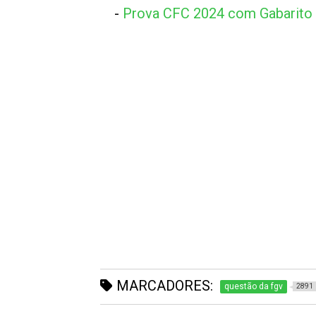
-
Prova CFC 2024 com Gabarito
MARCADORES:
questão da fgv
2891