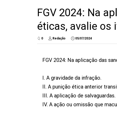
FGV 2024: Na ap
éticas, avalie os 
0
Redação
05/07/2024
FGV 2024: Na aplicação das sançõ
I. A gravidade da infração.
II. A punição ética anterior trans
III. A aplicação de salvaguardas.
IV. A ação ou omissão que macu