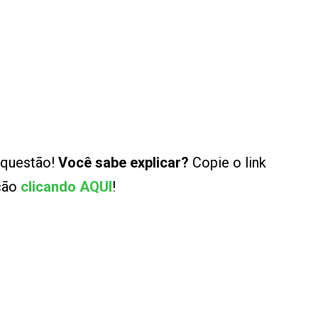
 questão!
Você sabe explicar?
Copie o link
ução
clicando AQUI
!