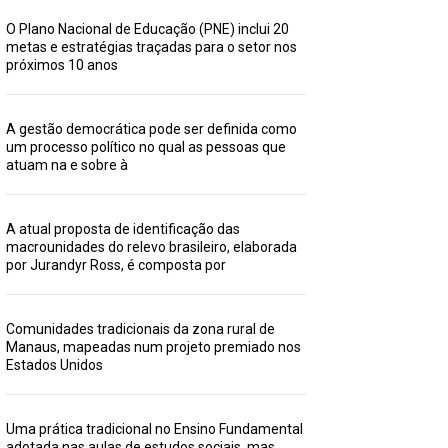
O Plano Nacional de Educação (PNE) inclui 20
metas e estratégias traçadas para o setor nos
próximos 10 anos
A gestão democrática pode ser definida como
um processo político no qual as pessoas que
atuam na e sobre à
A atual proposta de identificação das
macrounidades do relevo brasileiro, elaborada
por Jurandyr Ross, é composta por
Comunidades tradicionais da zona rural de
Manaus, mapeadas num projeto premiado nos
Estados Unidos
Uma prática tradicional no Ensino Fundamental
adotada nas aulas de estudos sociais, mas