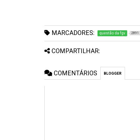
MARCADORES:
questão da fgv
2891
COMPARTILHAR:
COMENTÁRIOS
BLOGGER