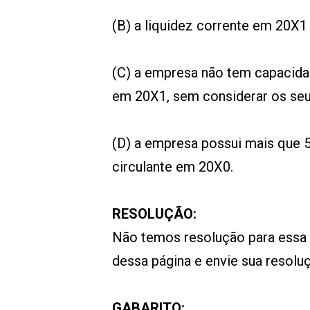
(B) a liquidez corrente em 20X1
(C) a empresa não tem capacid
em 20X1, sem considerar os seu
(D) a empresa possui mais que 
circulante em 20X0.
RESOLUÇÃO:
Não temos resolução para essa
dessa página e envie sua resol
GABARITO: