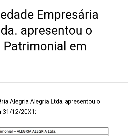
iedade Empresária
tda. apresentou o
 Patrimonial em
a Alegria Alegria Ltda. apresentou o
m 31/12/20X1: