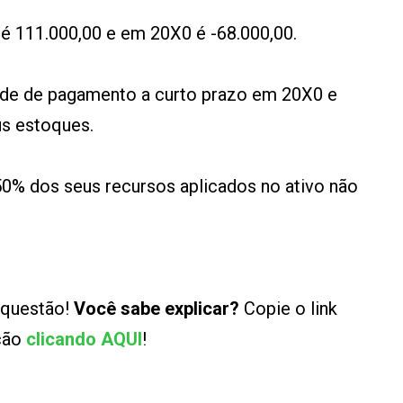
 é 111.000,00 e em 20X0 é -68.000,00.
ade de pagamento a curto prazo em 20X0 e
s estoques.
50% dos seus recursos aplicados no ativo não
 questão!
Você sabe explicar?
Copie o link
ução
clicando AQUI
!