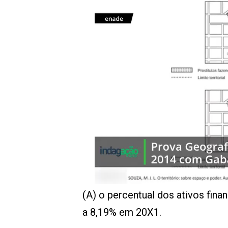
(A) o percentual dos ativos fina
a 8,19% em 20X1.