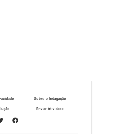
ivacidade
Sobre o Indagação
olução
Enviar Atividade