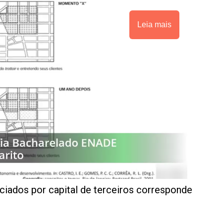
Leia mais
nciados por capital de terceiros corresponde