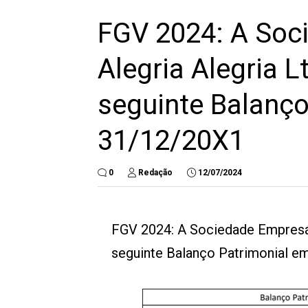
FGV 2024: A Soc
Alegria Alegria L
seguinte Balanço
31/12/20X1
0
Redação
12/07/2024
FGV 2024: A Sociedade Empresári
seguinte Balanço Patrimonial e