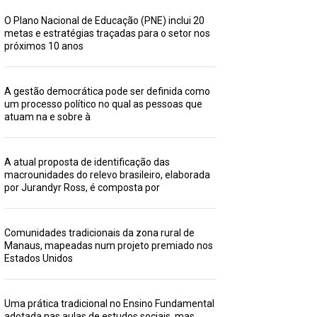
O Plano Nacional de Educação (PNE) inclui 20
metas e estratégias traçadas para o setor nos
próximos 10 anos
A gestão democrática pode ser definida como
um processo político no qual as pessoas que
atuam na e sobre à
A atual proposta de identificação das
macrounidades do relevo brasileiro, elaborada
por Jurandyr Ross, é composta por
Comunidades tradicionais da zona rural de
Manaus, mapeadas num projeto premiado nos
Estados Unidos
Uma prática tradicional no Ensino Fundamental
adotada nas aulas de estudos sociais, mas