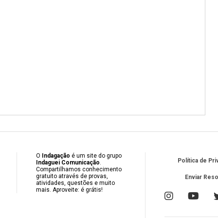
O
Indagação
é um site do grupo
Política de Pr
Indaguei Comunicação
.
Compartilhamos conhecimento
gratuito através de provas,
Enviar Res
atividades, questões e muito
mais. Aproveite: é grátis!